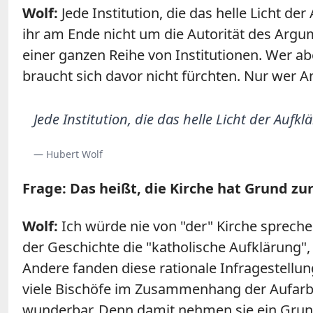
Wolf:
Jede Institution, die das helle Licht d
ihr am Ende nicht um die Autorität des Argum
einer ganzen Reihe von Institutionen. Wer ab
braucht sich davor nicht fürchten. Nur wer 
Jede Institution, die das helle Licht der Auf
— Hubert Wolf
Frage: Das heißt, die Kirche hat Grund zu
Wolf:
Ich würde nie von "der" Kirche spreche
der Geschichte die "katholische Aufklärung"
Andere fanden diese rationale Infragestellu
viele Bischöfe im Zusammenhang der Aufarbe
wunderbar. Denn damit nehmen sie ein Grund