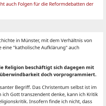
cht auch Folgen für die Reformdebatten der
chichte in Münster, mit dem Verhältnis von
 eine "katholische Aufklärung" auch
Die Religion beschäftigt sich dagegen mit
nüberwindbarkeit doch vorprogrammiert.
essanter Begriff. Das Christentum selbst ist im
ch Gott transzendent denke, kann ich Kritik
ligionskritik. Insofern finde ich nicht, dass