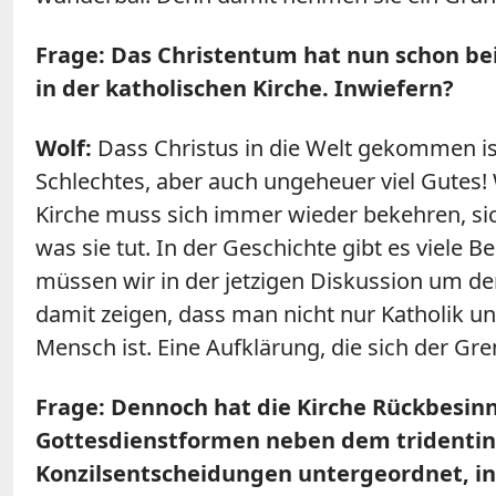
Frage: Das Christentum hat nun schon bein
in der katholischen Kirche. Inwiefern?
Wolf:
Dass Christus in die Welt gekommen ist
Schlechtes, aber auch ungeheuer viel Gutes! W
Kirche muss sich immer wieder bekehren, sic
was sie tut. In der Geschichte gibt es viele 
müssen wir in der jetzigen Diskussion um d
damit zeigen, dass man nicht nur Katholik un
Mensch ist. Eine Aufklärung, die sich der Gr
Frage: Dennoch hat die Kirche Rückbesi
Gottesdienstformen neben dem tridentini
Konzilsentscheidungen untergeordnet, in d