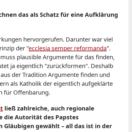
chnen das als Schatz für eine Aufklärung
irkungen hervorgerufen. Darunter war viel
inzip der "
ecclesia semper reformanda
".
 muss plausible Argumente für das finden,
utet ja eigentlich "zurückformen". Deshalb
aus der Tradition Argumente finden und
n als Katholik der eigentlich aufgeklärte
en für Offenbarung.
nt
ließ zahlreiche, auch regionale
 die Autorität des Papstes
Gläubigen gewählt – all das ist in der