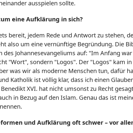
einander ausspielen sollte.
tum eine Aufklärung in sich?
tets bereit, jedem Rede und Antwort zu stehen, d
 geht also um eine vernünftige Begründung. Die Bi
n des Johannesevangeliums auf: "Im Anfang war
cht "Wort", sondern "Logos". Der "Logos" kam in 
 aber was wir als moderne Menschen tun, dafür ha
d Katholik ist völlig klar, dass ich einen Glaube
enedikt XVI. hat nicht umsonst zu Recht gesagt
 auch in Bezug auf den Islam. Genau das ist mei
 nennen.
eformen und Aufklärung oft schwer – vor alle