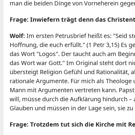
man die beiden Dinge von Vorneherein gegen
Frage: Inwiefern trägt denn das Christen
Wolf:
Im ersten Petrusbrief heißt es: "Seid s
Hoffnung, die euch erfüllt." (1 Petr 3,15) Es
das Wort "Logos". Der taucht auch am Begin
das Wort war Gott." Im Original steht dort ni
übersteigt Religion Gefühl und Rationalität,
rationale Argumente. Für mich als Theologe un
Mann mit Argumenten vertreten kann. Papst B
will, müsse durch die Aufklärung hindurch –
Glauben und müssen in der Lage sein, sie zu
Frage: Trotzdem tut sich die Kirche mit R