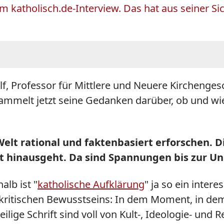
m katholisch.de-Interview. Das hat aus seiner Si
lf, Professor für Mittlere und Neuere Kirchenges
ammelt jetzt seine Gedanken darüber, ob und wie
 Welt rational und faktenbasiert erforschen. 
t hinausgeht. Da sind Spannungen bis zur U
alb ist "
katholische Aufklärung
" ja so ein inter
itischen Bewusstseins: In dem Moment, in dem i
ige Schrift sind voll von Kult-, Ideologie- und Re