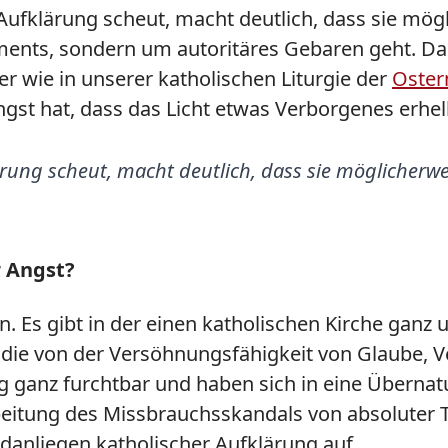
er Aufklärung scheut, macht deutlich, dass sie m
ents, sondern um autoritäres Gebaren geht. Das 
er wie in unserer katholischen Liturgie der
Oster
Angst hat, dass das Licht etwas Verborgenes erhe
klärung scheut, macht deutlich, dass sie möglicherw
r Angst?
n. Es gibt in der einen katholischen Kirche ganz
, die von der Versöhnungsfähigkeit von Glaube, 
ng ganz furchtbar und haben sich in eine Übernat
itung des Missbrauchsskandals von absoluter T
anliegen katholischer Aufklärung auf.