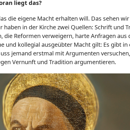
oran liegt das?
das die eigene Macht erhalten will. Das sehen w
haben in der Kirche zwei Quellen: Schrift und Tr
, die Reformen verweigern, harte Anfragen aus d
 und kollegial ausgeübter Macht gilt: Es gibt in
muss jemand erstmal mit Argumenten versuchen, d
gen Vernunft und Tradition argumentieren.