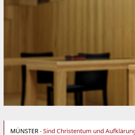
MÜNSTER
- Sind Christentum und Aufklärun