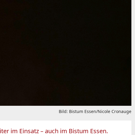
Bild: Bistum Essen/Nicole Cronauge
ter im Einsatz – auch im Bistum Essen.