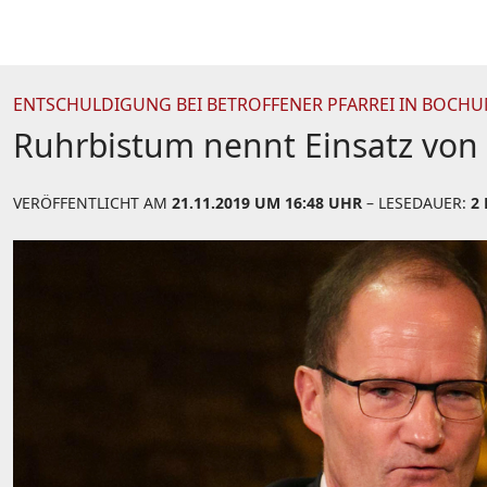
ENTSCHULDIGUNG BEI BETROFFENER PFARREI IN BOCH
Ruhrbistum nennt Einsatz von 
VERÖFFENTLICHT AM
21.11.2019 UM 16:48 UHR
– LESEDAUER:
2