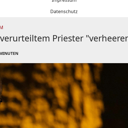
Impressum
Datenschutz
UM
verurteiltem Priester "verheere
 MINUTEN