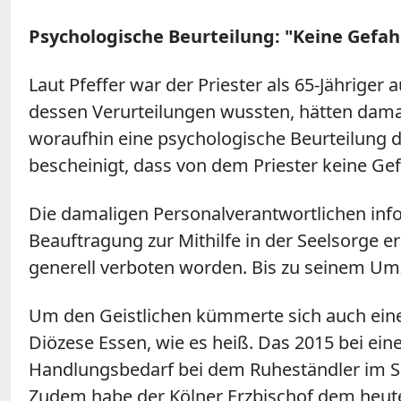
Psychologische Beurteilung: "Keine Gefah
Laut
Pfeffer
war der Priester als 65-Jährige
dessen Verurteilungen wussten, hätten damal
woraufhin eine psychologische Beurteilung d
bescheinigt, dass von dem Priester keine G
Die damaligen Personalverantwortlichen info
Beauftragung zur Mithilfe in der Seelsorge e
generell verboten worden. Bis zu seinem Umz
Um den Geistlichen kümmerte sich auch eine 
Diözese Essen, wie es heiß. Das 2015 bei ei
Handlungsbedarf bei dem Ruheständler im Se
Zudem habe der Kölner Erzbischof dem heute 8