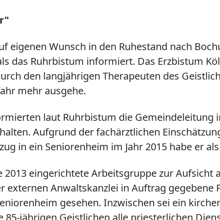
r"
r auf eigenen Wunsch in den Ruhestand nach Boc
s das Ruhrbistum informiert. Das Erzbistum Köln
urch den langjährigen Therapeuten des Geistlic
efahr mehr ausgehe.
rmierten laut Ruhrbistum die Gemeindeleitung i
rhalten. Aufgrund der fachärztlichen Einschätzung
ug in ein Seniorenheim im Jahr 2015 habe er als 
2013 eingerichtete Arbeitsgruppe zur Aufsicht a
ner externen Anwaltskanzlei in Auftrag gegebene
niorenheim gesehen. Inzwischen sei ein kirchenr
5-jährigen Geistlichen alle priesterlichen Diens