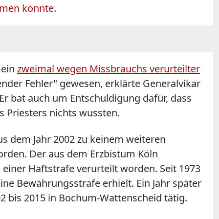
ommen konnte.
 ein
zweimal wegen Missbrauchs verurteilter
render Fehler" gewesen, erklärte Generalvikar
Er bat auch um Entschuldigung dafür, dass
 Priesters nichts wussten.
us dem Jahr 2002 zu keinem weiteren
orden. Der aus dem Erzbistum Köln
ner Haftstrafe verurteilt worden. Seit 1973
ne Bewährungsstrafe erhielt. Ein Jahr später
02 bis 2015 in Bochum-Wattenscheid tätig.