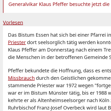
Generalvikar Klaus Pfeffer besuchte jetzt di
Vorlesen
Das Bistum Essen hat sich bei einer Pfarrei
Priester
dort seelsorglich tätig werden konnt
Klaus
Pfeffer
am Donnerstag nach einem Treff
die Menschen in der betroffenen Gemeinde Sa
Pfeffer
bekundete die Hoffnung, dass es ent
Missbrauch
durch den Geistlichen gekommen
stammende Priester war 1972 wegen "fortgese
war er im Bistum Münster tätig, bis er 1988 
kehrte er als Altenheimseelsorger nach Köln 
Ruhrbischof Franz-Josef Overbeck wird laut 