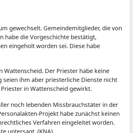
hum gewechselt. Gemeindemitglieder, die von
 habe die Vorgeschichte bestätigt,
hen eingeholt worden sei. Diese habe
n Wattenscheid. Der Priester habe keine
 seien ihm aber priesterliche Dienste nicht
Priester in Wattenscheid gewirkt.
ller noch lebenden Missbrauchstäter in der
 Personalakten-Projekt habe zunächst keinen
echtliches Verfahren eingeleitet worden.
te untersagt. (KNA)