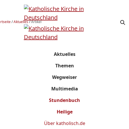
rtseite
/
Aktuelles
/
Artikel
Aktuelles
Themen
Wegweiser
Multimedia
Stundenbuch
Heilige
Über
katholisch.de