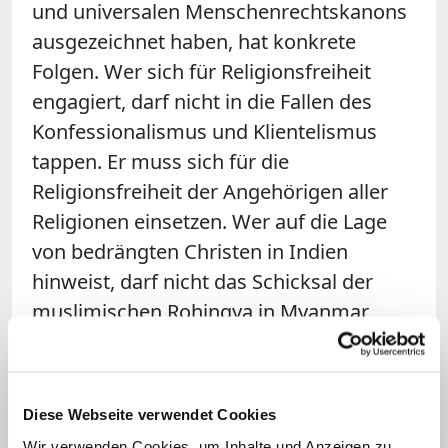
und universalen Menschenrechtskanons
ausgezeichnet haben, hat konkrete
Folgen. Wer sich für Religionsfreiheit
engagiert, darf nicht in die Fallen des
Konfessionalismus und Klientelismus
tappen. Er muss sich für die
Religionsfreiheit der Angehörigen aller
Religionen einsetzen. Wer auf die Lage
von bedrängten Christen in Indien
hinweist, darf nicht das Schicksal der
muslimischen Rohingya in Myanmar
oder der Jesiden im Irak vergessen.
Zudem darf die Religionsfreiheit nicht
gegen andere Menschenrechte wie etwa
Diese Webseite verwendet Cookies
das der Meinungsfreiheit ausgespielt
Wir verwenden Cookies, um Inhalte und Anzeigen zu