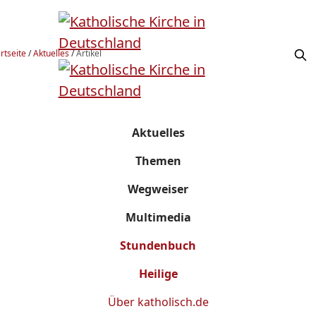
rtseite
/
Aktuelles
/
Artikel
Aktuelles
Themen
Wegweiser
Multimedia
Stundenbuch
Heilige
Über
katholisch.de