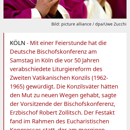
Bild: picture alliance / dpa/Uwe Zucchi
KÖLN
- Mit einer Feierstunde hat die
Deutsche Bischofskonferenz am
Samstag in Köln die vor 50 Jahren
verabschiedete Liturgiereform des
Zweiten Vatikanischen Konzils (1962-
1965) gewürdigt. Die Konzilsväter hätten
den Mut zu neuen Wegen gehabt, sagte
der Vorsitzende der Bischofskonferenz,
Erzbischof Robert Zollitsch. Der Festakt
fand im Rahmen des Eucharistischen
Kongresses statt, der am morgigen