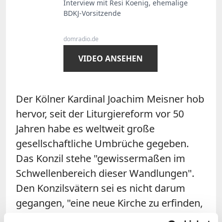
Interview mit Resi Koenig, ehemalige
BDKJ-Vorsitzende
domradio.de
VIDEO ANSEHEN
Der Kölner Kardinal Joachim Meisner hob
hervor, seit der Liturgiereform vor 50
Jahren habe es weltweit große
gesellschaftliche Umbrüche gegeben.
Das Konzil stehe "gewissermaßen im
Schwellenbereich dieser Wandlungen".
Den Konzilsvätern sei es nicht darum
gegangen, "eine neue Kirche zu erfinden,
sondern die alte in die neu entstandene