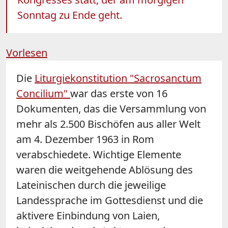
Sonntag zu Ende geht.
Vorlesen
Die
Liturgiekonstitution "Sacrosanctum
Concilium"
war das erste von 16
Dokumenten, das die Versammlung von
mehr als 2.500 Bischöfen aus aller Welt
am 4. Dezember 1963 in Rom
verabschiedete. Wichtige Elemente
waren die weitgehende Ablösung des
Lateinischen durch die jeweilige
Landessprache im Gottesdienst und die
aktivere Einbindung von Laien,