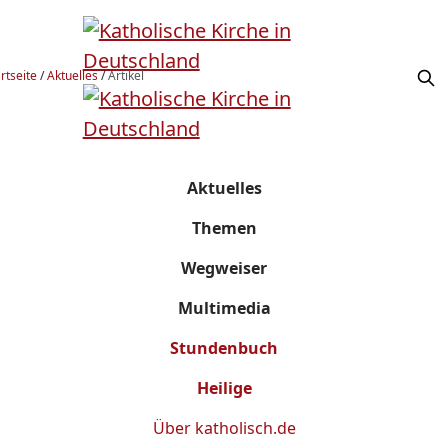
rtseite
/
Aktuelles
/
Artikel
Aktuelles
Themen
Wegweiser
Multimedia
Stundenbuch
Heilige
Über
katholisch.de