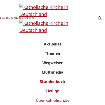
rtseite
/
Aktuelles
/
Artikel
Aktuelles
Themen
Wegweiser
Multimedia
Stundenbuch
Heilige
Über
katholisch.de