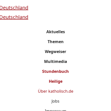
Aktuelles
Themen
Wegweiser
Multimedia
Stundenbuch
Heilige
Über
katholisch.de
Jobs