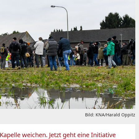
Bild: KNA/Harald Oppitz
elle weichen. Jetzt geht eine Initiative