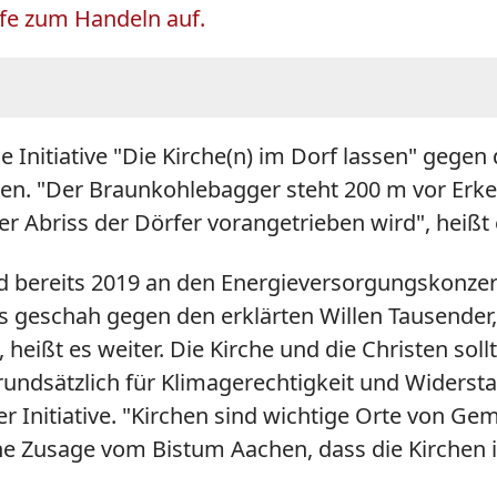
öfe zum Handeln auf.
 Initiative "Die Kirche(n) im Dorf lassen" gege
en. "Der Braunkohlebagger steht 200 m vor Erke
er Abriss der Dörfer vorangetrieben wird", heißt
ind bereits 2019 an den Energieversorgungskonze
eschah gegen den erklärten Willen Tausender, di
eißt es weiter. Die Kirche und die Christen sol
rundsätzlich für Klimagerechtigkeit und Widers
der Initiative. "Kirchen sind wichtige Orte von G
che Zusage vom Bistum Aachen, dass die Kirchen