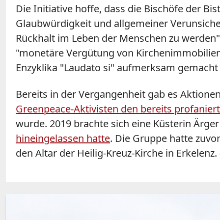
Die Initiative hoffe, dass die Bischöfe der 
Glaubwürdigkeit und allgemeiner Verunsicher
Rückhalt im Leben der Menschen zu werden", s
"monetäre Vergütung von Kirchenimmobilien,
Enzyklika "Laudato si" aufmerksam gemacht
Bereits in der Vergangenheit gab es Aktione
Greenpeace-Aktivisten den bereits profanie
wurde. 2019 brachte sich eine Küsterin Ärger
hineingelassen hatte
. Die Gruppe hatte zuvo
den Altar der Heilig-Kreuz-Kirche in Erkelenz.