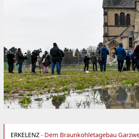
ERKELENZ
- Dem Braunkohletagebau Garzweiler