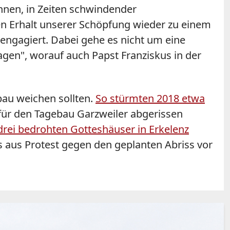
ennen, in Zeiten schwindender
en Erhalt unserer Schöpfung wieder zu einem
 engagiert. Dabei gehe es nicht um eine
en", worauf auch Papst Franziskus in der
bau weichen sollten.
So stürmten 2018 etwa
 für den Tagebau Garzweiler abgerissen
 drei bedrohten Gotteshäuser in Erkelenz
s aus Protest gegen den geplanten Abriss vor