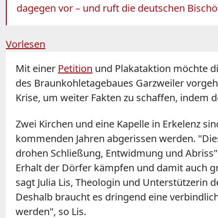
dagegen vor – und ruft die deutschen Bisch
Vorlesen
Mit einer
Petition
und Plakataktion möchte die
des Braunkohletagebaues Garzweiler vorgeh
Krise, um weiter Fakten zu schaffen, indem d
Zwei Kirchen und eine Kapelle in Erkelenz s
kommenden Jahren abgerissen werden. "Dies g
drohen Schließung, Entwidmung und Abriss", h
Erhalt der Dörfer kämpfen und damit auch g
sagt Julia Lis, Theologin und Unterstützerin 
Deshalb braucht es dringend eine verbindli
werden", so Lis.