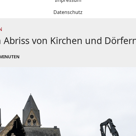
Impressum
Datenschutz
N
en Abriss von Kirchen und Dörfer
 MINUTEN