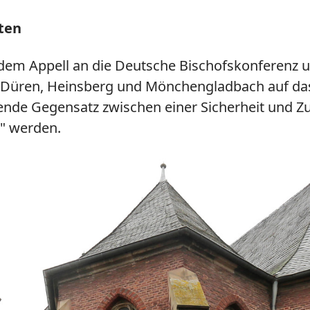
ten
n dem Appell an die Deutsche Bischofskonferenz
, Düren, Heinsberg und Mönchengladbach auf d
ende Gegensatz zwischen einer Sicherheit und Z
r" werden.