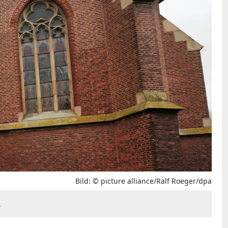
Bild: © picture alliance/Ralf Roeger/dpa
.