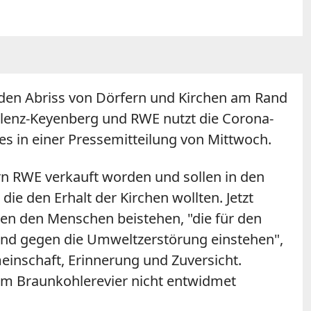
n den Abriss von Dörfern und Kirchen am Rand
lenz-Keyenberg und RWE nutzt die Corona-
 es in einer Pressemitteilung von Mittwoch.
rn RWE verkauft worden und sollen in den
e den Erhalt der Kirchen wollten. Jetzt
lten den Menschen beistehen, "die für den
tand gegen die Umweltzerstörung einstehen",
emeinschaft, Erinnerung und Zuversicht.
 im Braunkohlerevier nicht entwidmet