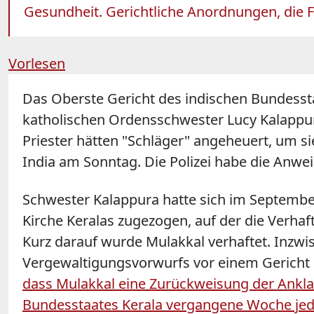
Gesundheit. Gerichtliche Anordnungen, die Fra
Vorlesen
Das Oberste Gericht des indischen Bundessta
katholischen Ordensschwester Lucy Kalappura
Priester hätten "Schläger" angeheuert, um s
India am Sonntag. Die Polizei habe die Anwei
Schwester Kalappura hatte sich im Septembe
Kirche Keralas zugezogen, auf der die Verha
Kurz darauf wurde Mulakkal verhaftet. Inzwi
Vergewaltigungsvorwurfs vor einem Gericht i
dass Mulakkal eine Zurückweisung der Anklag
Bundesstaates Kerala vergangene Woche jed