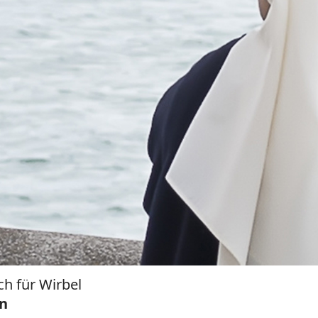
h für Wirbel
rn