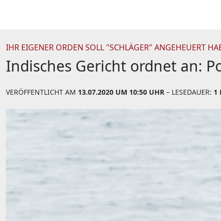
IHR EIGENER ORDEN SOLL "SCHLÄGER" ANGEHEUERT HA
Indisches Gericht ordnet an: P
VERÖFFENTLICHT AM
13.07.2020 UM 10:50 UHR
– LESEDAUER:
1