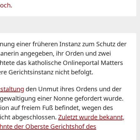
doch.
dnung einer früheren Instanz zum Schutz der
skanerin angegeben, ihr Orden und zwei
htete das katholische Onlineportal Matters
e Gerichtsinstanz nicht befolgt.
staltung
den Unmut ihres Ordens und der
gewaltigung einer Nonne gefordert wurde.
tion auf freiem Fuß befindet, wegen des
nicht abgeschlossen.
Zuletzt wurde bekannt,
ehnte der Oberste Gerichtshof des