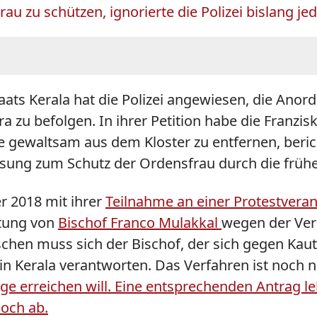
u zu schützen, ignorierte die Polizei bislang je
ats Kerala hat die Polizei angewiesen, die Anor
 zu befolgen. In ihrer Petition habe die Franzi
ie gewaltsam aus dem Kloster zu entfernen, beric
sung zum Schutz der Ordensfrau durch die früher
r 2018 mit ihrer
Teilnahme an einer Protestveran
ftung von
Bischof Franco Mulakkal
wegen der Ver
schen muss sich der Bischof, der sich gegen Kau
n Kerala verantworten. Das Verfahren ist noch 
e erreichen will. Eine entsprechenden Antrag l
och ab.