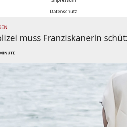
Impressum
Datenschutz
BEN
olizei muss Franziskanerin schü
 MINUTE