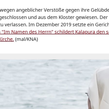
wegen angeblicher Verstöße gegen ihre Gelübd
geschlossen und aus dem Kloster gewiesen. Der 
zu verlassen. Im Dezember 2019 setzte ein Gerich
h "Im Namen des Herrn" schildert Kalapura den
Kirche.
(mal/KNA)