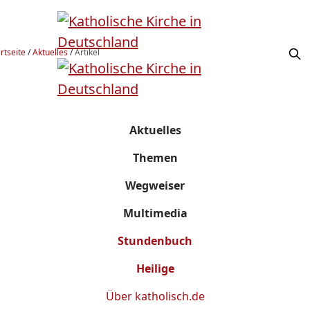
rtseite
/
Aktuelles
/
Artikel
Aktuelles
Themen
Wegweiser
Multimedia
Stundenbuch
Heilige
Über
katholisch.de