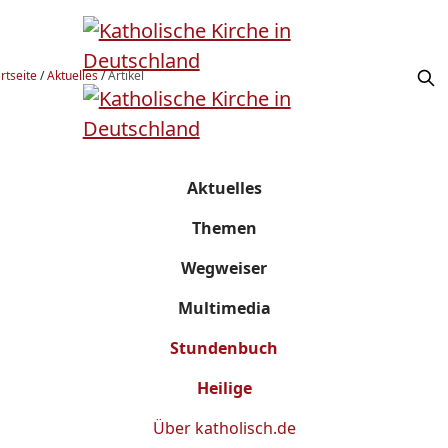
rtseite
/
Aktuelles
/
Artikel
Aktuelles
Themen
Wegweiser
Multimedia
Stundenbuch
Heilige
Über
katholisch.de