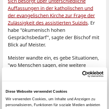
sich besorgt über unterschiedliche
Auffassungen in der katholischen und
der evangelischen Kirche zur Frage der
Zulässigkeit des assistierten Suizids
. Er
habe "ökumenisch hohen
Gesprächsbedarf", sagte der Bischof mit
Blick auf Meister.
Meister wandte ein, es gebe Situationen,
"wo Menschen sagen, eine weitere
medizinische Intervention will ich nicht
mehr, ich möchte jetzt aus dem Leben
scheiden". Diese Willensentscheidung
Diese Webseite verwendet Cookies
des Sterbenden müsse von Ärzten,
Wir verwenden Cookies, um Inhalte und Anzeigen zu
Angehörigen, Pflegenden und
personalisieren, Funktionen für soziale Medien anbieten
Seelsorgern ernst genommen werden.