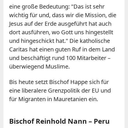
eine große Bedeutung: "Das ist sehr
wichtig für und, dass wir die Mission, die
Jesus auf der Erde ausgeführt hat auch
dort ausführen, wo Gott uns hingestellt
und hingeschickt hat." Die katholische
Caritas hat einen guten Ruf in dem Land
und beschäftigt rund 100 Mitarbeiter –
überwiegend Muslime.
Bis heute setzt Bischof Happe sich für
eine liberalere Grenzpolitik der EU und
für Migranten in Mauretanien ein.
Bischof Reinhold Nann – Peru