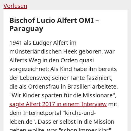
Vorlesen
Bischof Lucio Alfert OMI –
Paraguay
1941 als Ludger Alfert im
münsterländischen Heek geboren, war
Alferts Weg in den Orden quasi
vorgezeichnet: Als Kind habe ihn bereits
der Lebensweg seiner Tante fasziniert,
die als Ordensfrau in Brasilien arbeitete.
"Wir Kinder sparten für die Missionare",
sagte Alfert 2017 in einem Interview
mit
dem Internetportal "kirche-und-
leben.de". Dass er selbst in die Mission
gehen wollte, war "schon immer klar".