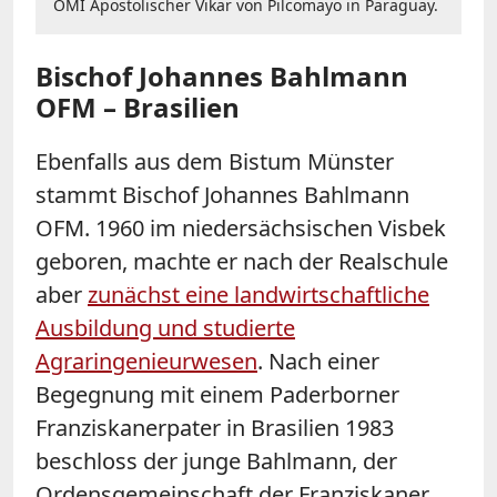
OMI Apostolischer Vikar von Pilcomayo in Paraguay.
Bischof Johannes Bahlmann
OFM – Brasilien
Ebenfalls aus dem Bistum Münster
stammt Bischof Johannes Bahlmann
OFM. 1960 im niedersächsischen Visbek
geboren, machte er nach der Realschule
aber
zunächst eine landwirtschaftliche
Ausbildung und studierte
Agraringenieurwesen
. Nach einer
Begegnung mit einem Paderborner
Franziskanerpater in Brasilien 1983
beschloss der junge Bahlmann, der
Ordensgemeinschaft der Franziskaner