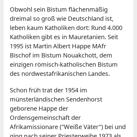
Obwohl sein Bistum flächenmäßig
dreimal so groß wie Deutschland ist,
leben kaum Katholiken dort: Rund 4.000
Katholiken gibt es in Mauretanien. Seit
1995 ist Martin Albert Happe MAfr
Bischof im Bistum Nouakchott, dem
einzigen römisch-katholischen Bistum
des nordwestafrikanischen Landes.
Schon früh trat der 1954 im
münsterländischen Sendenhorst
geborene Happe der
Ordensgemeinschaft der
Afrikamissionare ("Weiße Väter") bei und
ging nach seiner Priesterweihe 1973 als