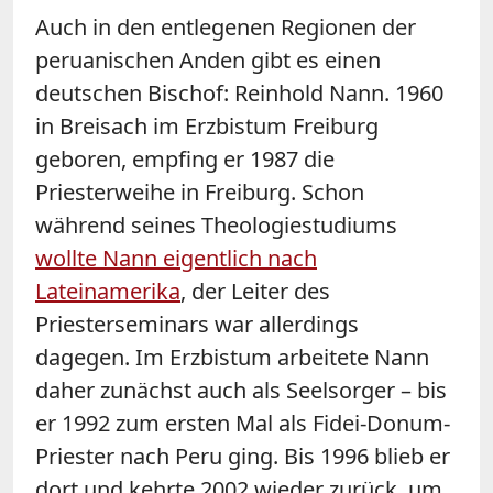
Auch in den entlegenen Regionen der
peruanischen Anden gibt es einen
deutschen Bischof: Reinhold Nann. 1960
in Breisach im Erzbistum Freiburg
geboren, empfing er 1987 die
Priesterweihe in Freiburg. Schon
während seines Theologiestudiums
wollte Nann eigentlich nach
Lateinamerika
, der Leiter des
Priesterseminars war allerdings
dagegen. Im Erzbistum arbeitete Nann
daher zunächst auch als Seelsorger – bis
er 1992 zum ersten Mal als Fidei-Donum-
Priester nach Peru ging. Bis 1996 blieb er
dort und kehrte 2002 wieder zurück, um