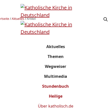
rtseite
/
Aktuelles
/
Artikel
Aktuelles
Themen
Wegweiser
Multimedia
Stundenbuch
Heilige
Über
katholisch.de