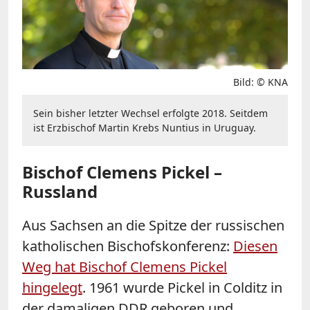
Bild: © KNA
Sein bisher letzter Wechsel erfolgte 2018. Seitdem
ist Erzbischof Martin Krebs Nuntius in Uruguay.
Bischof Clemens Pickel –
Russland
Aus Sachsen an die Spitze der russischen
katholischen Bischofskonferenz:
Diesen
Weg hat Bischof Clemens Pickel
hingelegt
. 1961 wurde Pickel in Colditz in
der damaligen DDR geboren und