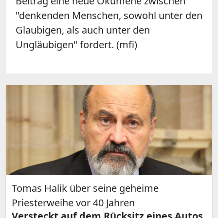
Beitrag eine neue Ökumene zwischen
"denkenden Menschen, sowohl unter den
Gläubigen, als auch unter den
Ungläubigen" fordert. (mfi)
Tomas Halik über seine geheime
Priesterweihe vor 40 Jahren
Versteckt auf dem Rücksitz eines Autos