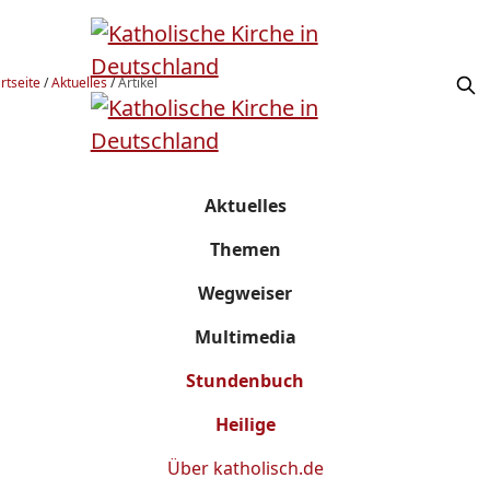
rtseite
/
Aktuelles
/
Artikel
Aktuelles
Themen
Wegweiser
Multimedia
Stundenbuch
Heilige
Über
katholisch.de