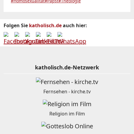
#Homosexualität
#Papst
#Theologie
Folgen Sie
katholisch.de
auch hier:
katholisch.de-Netzwerk
Fernsehen - kirche.tv
Religion im Film