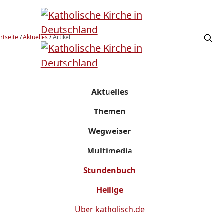
rtseite
/
Aktuelles
/
Artikel
Aktuelles
Themen
Wegweiser
Multimedia
Stundenbuch
Heilige
Über
katholisch.de