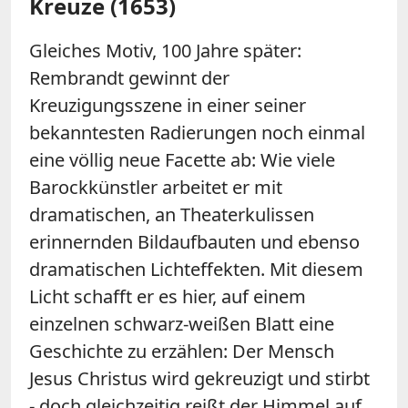
Kreuze (1653)
Gleiches Motiv, 100 Jahre später:
Rembrandt gewinnt der
Kreuzigungsszene in einer seiner
bekanntesten Radierungen noch einmal
eine völlig neue Facette ab: Wie viele
Barockkünstler arbeitet er mit
dramatischen, an Theaterkulissen
erinnernden Bildaufbauten und ebenso
dramatischen Lichteffekten. Mit diesem
Licht schafft er es hier, auf einem
einzelnen schwarz-weißen Blatt eine
Geschichte zu erzählen: Der Mensch
Jesus Christus wird gekreuzigt und stirbt
- doch gleichzeitig reißt der Himmel auf