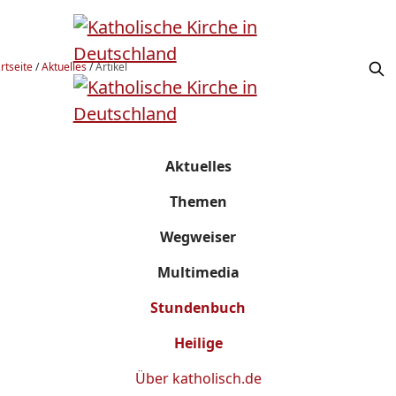
rtseite
/
Aktuelles
/
Artikel
Aktuelles
Themen
Wegweiser
Multimedia
Stundenbuch
Heilige
Über
katholisch.de