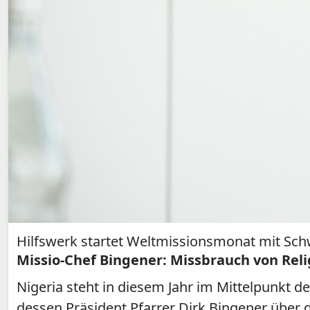
Hilfswerk startet Weltmissionsmonat mit Sch
Missio-Chef Bingener: Missbrauch von Reli
Nigeria steht in diesem Jahr im Mittelpunkt 
dessen Präsident Pfarrer Dirk Bingener über d