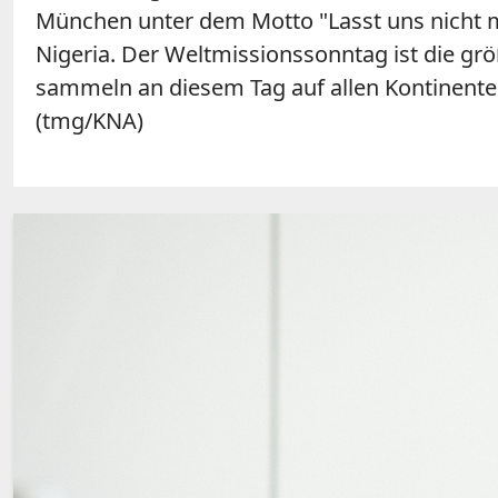
München unter dem Motto "Lasst uns nicht m
Nigeria. Der Weltmissionssonntag ist die grö
sammeln an diesem Tag auf allen Kontinenten 
(tmg/KNA)