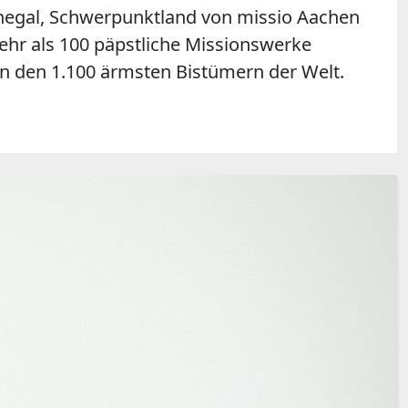
enegal, Schwerpunktland von missio Aachen
Mehr als 100 päpstliche Missionswerke
 in den 1.100 ärmsten Bistümern der Welt.