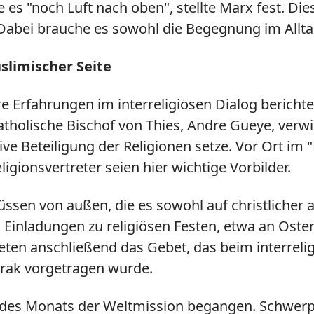
 es "noch Luft nach oben", stellte Marx fest. Die
abei brauche es sowohl die Begegnung im Alltag
uslimischer Seite
e Erfahrungen im interreligiösen Dialog bericht
tholische Bischof von Thies, Andre Gueye, verwie
tive Beteiligung der Religionen setze. Vor Ort im 
gionsvertreter seien hier wichtige Vorbilder.
üssen von außen, die es sowohl auf christlicher a
n Einladungen zu religiösen Festen, etwa an Os
n anschließend das Gebet, das beim interreligi
Irak vorgetragen wurde.
des Monats der Weltmission begangen. Schwerpu