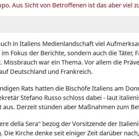
po. Aus Sicht von Betroffenen ist das aber viel 
uch in Italiens Medienlandschaft viel Aufmerksa
 im Fokus der Berichte, sondern auch die Täter, 
at. Missbrauch war ein Thema. Vor allem die Prä
auf Deutschland und Frankreich.
ändigen Rats hatten die Bischöfe Italiens am Don
etär Stefano Russo schloss dabei - laut italieni
ht aus. Derzeit stünden aber Maßnahmen zum Be
re della Sera" bezog der Vorsitzende der Italie
 Die Kirche denke seit einiger Zeit darüber nach