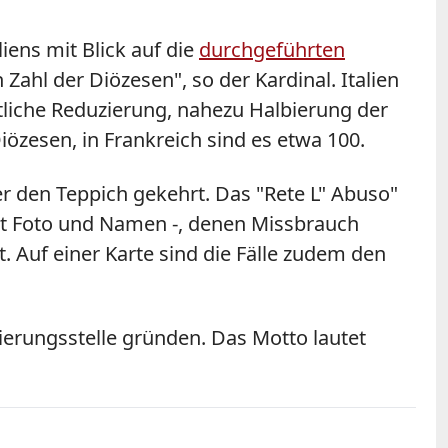
liens mit Blick auf die
durchgeführten
ahl der Diözesen", so der Kardinal. Italien
utliche Reduzierung, nahezu Halbierung der
özesen, in Frankreich sind es etwa 100.
er den Teppich gekehrt. Das "Rete L" Abuso"
- mit Foto und Namen -, denen Missbrauch
. Auf einer Karte sind die Fälle zudem den
erungsstelle gründen. Das Motto lautet