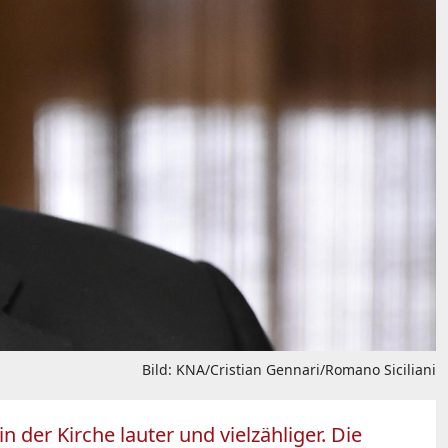
Bild: KNA/Cristian Gennari/Romano Siciliani
 der Kirche lauter und vielzähliger. Die