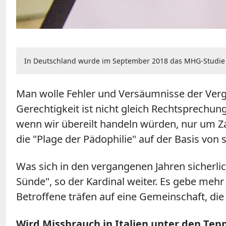
In Deutschland wurde im September 2018 das MHG-Studie ge
Man wolle Fehler und Versäumnisse der Verg
Gerechtigkeit ist nicht gleich Rechtsprechun
wenn wir übereilt handeln würden, nur um Za
die "Plage der Pädophilie" auf der Basis vo
Was sich in den vergangenen Jahren sicherli
Sünde", so der Kardinal weiter. Es gebe me
Betroffene träfen auf eine Gemeinschaft, die
Wird Missbrauch in Italien unter den Tep