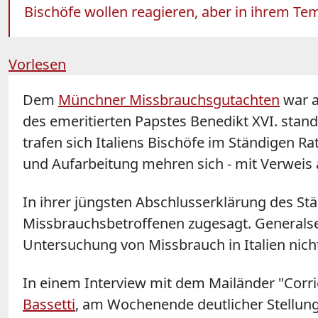
Bischöfe wollen reagieren, aber in ihrem Tem
Vorlesen
Dem
Münchner Missbrauchsgutachten
war a
des emeritierten Papstes Benedikt XVI. stand
trafen sich Italiens Bischöfe im Ständigen R
und Aufarbeitung mehren sich - mit Verweis 
In ihrer jüngsten Abschlusserklärung des St
Missbrauchsbetroffenen zugesagt. Generalsekr
Untersuchung von Missbrauch in Italien nic
In einem Interview mit dem Mailänder "Corrie
Bassetti
, am Wochenende deutlicher Stellung.