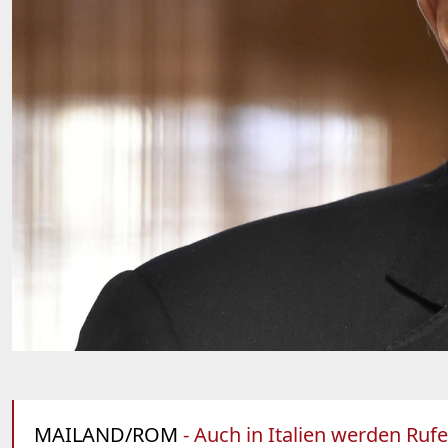
MAILAND/ROM
- Auch in Italien werden Rufe