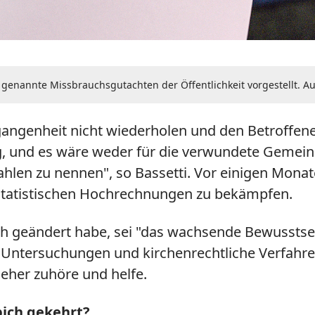
nannte Missbrauchsgutachten der Öffentlichkeit vorgestellt. Auch
angenheit nicht wiederholen und den Betroffenen
g, und es wäre weder für die verwundete Gemeinsc
hlen zu nennen", so Bassetti. Vor einigen Monat
n statistischen Hochrechnungen zu bekämpfen.
ch geändert habe, sei "das wachsende Bewusstse
hr Untersuchungen und kirchenrechtliche Verfahr
 eher zuhöre und helfe.
pich gekehrt?