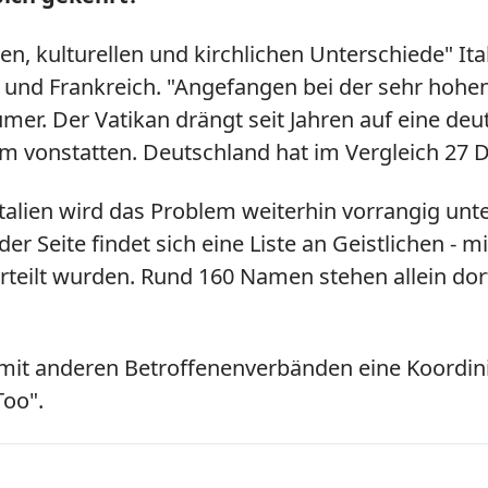
len, kulturellen und kirchlichen Unterschiede" Ita
und Frankreich. "Angefangen bei der sehr hohen Z
mer. Der Vatikan drängt seit Jahren auf eine de
m vonstatten. Deutschland hat im Vergleich 27 Di
Italien wird das Problem weiterhin vorrangig unt
der Seite findet sich eine Liste an Geistlichen 
rteilt wurden. Rund 160 Namen stehen allein dort
mit anderen Betroffenenverbänden eine Koordini
Too".