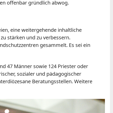
rten offenbar gründlich abwog.
eien, eine weitergehende inhaltliche
n zu stärken und zu verbessern.
endschutzzentren gesammelt. Es sei ein
und 47 Männer sowie 124 Priester oder
trischer, sozialer und pädagogischer
nterdiözesane Beratungsstellen. Weitere