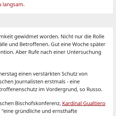
zu langsam.
mkeit gewidmet worden. Nicht nur die Rolle
Fälle und Betroffenen. Gut eine Woche später
vention. Aber Rufe nach einer Untersuchung
nerstag einen verstärkten Schutz von
schen Journalisten erstmals - eine
troffenenschutz im Vordergrund, so Russo.
nischen Bischofskonferenz,
Kardinal Gualtiero
, "eine gründliche und ernsthafte