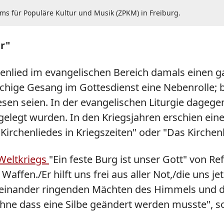
ums für Populäre Kultur und Musik (ZPKM) in Freiburg.
r"
chenlied im evangelischen Bereich damals einen g
rachige Gesang im Gottesdienst eine Nebenrolle;
esen seien. In der evangelischen Liturgie dagegen
usgelegt wurden. In den Kriegsjahren erschien ein
 Kirchenliedes in Kriegszeiten" oder "Das Kirchen
Weltkriegs
"Ein feste Burg ist unser Gott" von Re
affen./Er hilft uns frei aus aller Not,/die uns je
 miteinander ringenden Mächten des Himmels und d
hne dass eine Silbe geändert werden musste", so