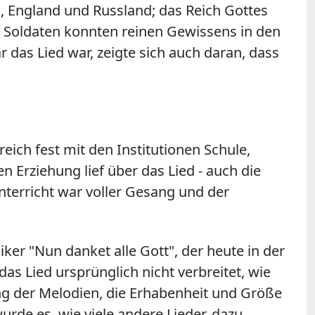
, England und Russland; das Reich Gottes
ie Soldaten konnten reinen Gewissens in den
r das Lied war, zeigte sich auch daran, dass
ich fest mit den Institutionen Schule,
en Erziehung lief über das Lied - auch die
nterricht war voller Gesang und der
er "Nun danket alle Gott", der heute in der
s Lied ursprünglich nicht verbreitet, wie
ung der Melodien, die Erhabenheit und Größe
rde es, wie viele andere Lieder, dazu