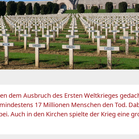
en dem Ausbruch des Ersten Weltkrieges gedacht.
indestens 17 Millionen Menschen den Tod. Dabe
i. Auch in den Kirchen spielte der Krieg eine gr