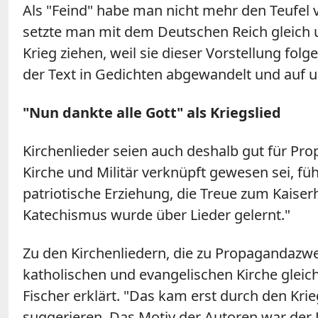
Als "Feind" habe man nicht mehr den Teufel 
setzte man mit dem Deutschen Reich gleich u
Krieg ziehen, weil sie dieser Vorstellung fol
der Text in Gedichten abgewandelt und auf 
"Nun dankte alle Gott" als Kriegslied
Kirchenlieder seien auch deshalb gut für Pro
Kirche und Militär verknüpft gewesen sei, führ
patriotische Erziehung, die Treue zum Kaiser
Katechismus wurde über Lieder gelernt."
Zu den Kirchenliedern, die zu Propagandazwe
katholischen und evangelischen Kirche gleic
Fischer erklärt. "Das kam erst durch den Kri
suggerieren. Das Motiv der Autoren war der 