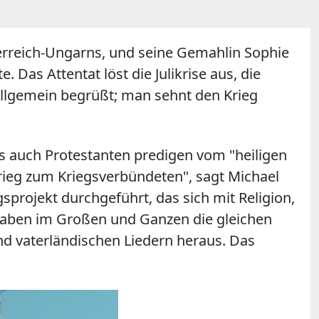
terreich-Ungarns, und seine Gemahlin Sophie
 Das Attentat löst die Julikrise aus, die
allgemein begrüßt; man sehnt den Krieg
ls auch Protestanten predigen vom "heiligen
krieg zum Kriegsverbündeten", sagt Michael
sprojekt durchgeführt, das sich mit Religion,
 haben im Großen und Ganzen die gleichen
nd vaterländischen Liedern heraus. Das