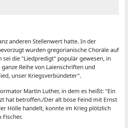
anz anderen Stellenwert hatte. In der
 bevorzugt wurden gregorianische Choräle auf
 sei die "Liedpredigt" populär gewesen, in
e ganze Reihe von Laienschriften und
lied, unser Kriegsverbündeter".
formator Martin Luther, in dem es heißt: "Ein
tzt hat betroffen./Der alt böse Feind mit Ernst
er Hölle handelt, konnte im Krieg plötzlich
 Fischer.