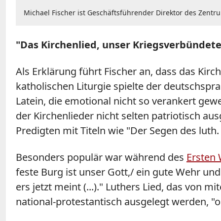
Michael Fischer ist Geschäftsführender Direktor des Zentr
"Das Kirchenlied, unser Kriegsverbündete
Als Erklärung führt Fischer an, dass das Kir
katholischen Liturgie spielte der deutschsp
Latein, die emotional nicht so verankert gew
der Kirchenlieder nicht selten patriotisch a
Predigten mit Titeln wie "Der Segen des luth.
Besonders populär war während des
Ersten 
feste Burg ist unser Gott,/ ein gute Wehr und W
ers jetzt meint (...)." Luthers Lied, das von
national-protestantisch ausgelegt werden, "o