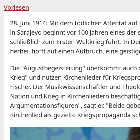
Vorlesen
28. Juni 1914: Mit dem tödlichen Attentat a
in Sarajevo beginnt vor 100 Jahren eines der 
schließlich zum Ersten Weltkrieg führt. In 
herbei, hofft auf einen Aufbruch, eine geist
Die "Augustbegeisterung" überkommt auch 
Krieg" und nutzen Kirchenlieder für Kriegsp
Fischer. Der Musikwissenschaftler und Theolo
Nation und Krieg in Kirchenliedern beschäft
Argumentationsfiguren", sagt er. "Beide geb
Kirchenlied als gezielte Kriegspropaganda s