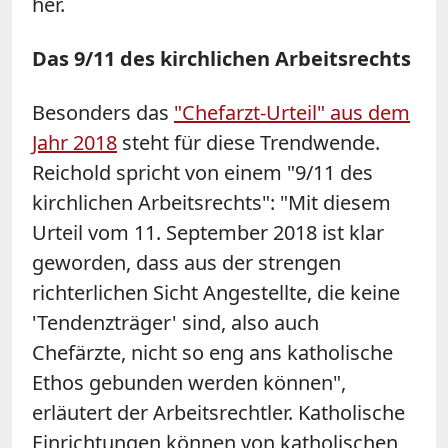
her.
Das 9/11 des kirchlichen Arbeitsrechts
Besonders das
"Chefarzt-Urteil" aus dem
Jahr 2018
steht für diese Trendwende.
Reichold spricht von einem "9/11 des
kirchlichen Arbeitsrechts": "Mit diesem
Urteil vom 11. September 2018 ist klar
geworden, dass aus der strengen
richterlichen Sicht Angestellte, die keine
'Tendenzträger' sind, also auch
Chefärzte, nicht so eng ans katholische
Ethos gebunden werden können",
erläutert der Arbeitsrechtler. Katholische
Ein­rich­tun­gen kön­nen von ka­tho­li­schen