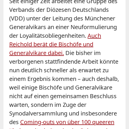
Seit einiger Zeit arbeitet eine Gruppe des
Verbands der Diözesen Deutschlands
(VDD) unter der Leitung des Münchener
Generalvikars an einer Neuformulierung
der Loyalitätsobliegenheiten.
Auch
Reichold berät die Bischöfe und
Generalvikare dabei.
Die bisher im
verborgenen stattfindende Arbeit könnte
nun deutlich schneller als erwartet zu
einem Ergebnis kommen – auch deshalb,
weil einige Bischöfe und Generalvikare
nicht auf einen gemeinsamen Beschluss
warten, sondern im Zuge der
Synodalversammlung und insbesondere
des
Coming-outs von über 100 queeren