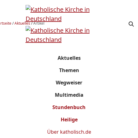
rtseite
/
Aktuelles
/
Artikel
Aktuelles
Themen
Wegweiser
Multimedia
Stundenbuch
Heilige
Über
katholisch.de