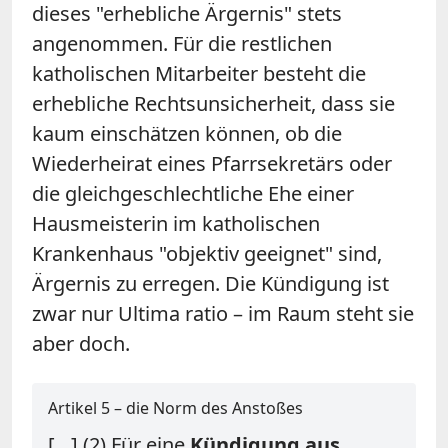
dieses "erhebliche Ärgernis" stets
angenommen. Für die restlichen
katholischen Mitarbeiter besteht die
erhebliche Rechtsunsicherheit, dass sie
kaum einschätzen können, ob die
Wiederheirat eines Pfarrsekretärs oder
die gleichgeschlechtliche Ehe einer
Hausmeisterin im katholischen
Krankenhaus "objektiv geeignet" sind,
Ärgernis zu erregen. Die Kündigung ist
zwar nur Ultima ratio – im Raum steht sie
aber doch.
Artikel 5 – die Norm des Anstoßes
[…] (2) Für eine
Kündigung aus