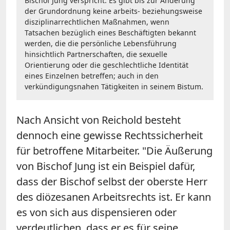
Bischof Jung verspricht: Es gibt bis zur Änderung
der Grundordnung keine arbeits- beziehungsweise
disziplinarrechtlichen Maßnahmen, wenn
Tatsachen bezüglich eines Beschäftigten bekannt
werden, die die persönliche Lebensführung
hinsichtlich Partnerschaften, die sexuelle
Orientierung oder die geschlechtliche Identität
eines Einzelnen betreffen; auch in den
verkündigungsnahen Tätigkeiten in seinem Bistum.
Nach Ansicht von Reichold besteht
dennoch eine gewisse Rechtssicherheit
für betroffene Mitarbeiter. "Die Äußerung
von Bischof Jung ist ein Beispiel dafür,
dass der Bischof selbst der oberste Herr
des diözesanen Arbeitsrechts ist. Er kann
es von sich aus dispensieren oder
verdeutlichen, dass er es für seine