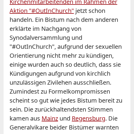
Kirchenmitarbeitenden im Rahmen der
Aktion "#OutInChurch"
jetzt schon
handeln. Ein Bistum nach dem anderen
erklärte im Nachgang von
Synodalversammlung und
"#OutInChurch", aufgrund der sexuellen
Orientierung nicht mehr zu kündigen,
einige wurden auch so deutlich, dass sie
Kündigungen aufgrund von kirchlich
unzulässigen Zivilehen ausschließen.
Zumindest zu Formelkompromissen
scheint so gut wie jedes Bistum bereit zu
sein.
Die zurückhaltendsten Stimmen
kamen aus
Mainz
und
Regensburg
. Die
Generalvikare beider Bistümer warnten