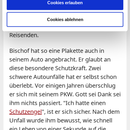
auch Rosenkränze und
Christophorus
-
Cookies erlauben
Plaketten. Auch die Himmelkroner
Autobahnkirche ist
Christophorus
Cookies ablehnen
gewidmet, dem Schutzpatron aller
Reisenden.
Bischof hat so eine Plakette auch in
seinem Auto angebracht. Er glaubt an
diese besondere Schutzkraft. Zwei
schwere Autounfälle hat er selbst schon
überlebt. Vor einigen Jahren überschlug
er sich mit seinem PKW. Gott sei Dank sei
ihm nichts passiert. "Ich hatte einen
Schutzengel
", ist er sich sicher. Nach dem
Unfall wurde ihm bewusst, wie schnell
ein Leben von einer Sekunde auf die