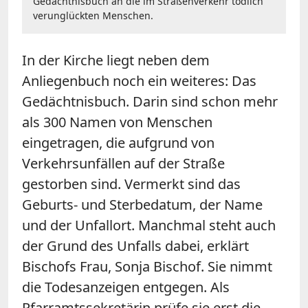
Gedächtnisbuch an die im Straßenverkehr tödlich
verunglückten Menschen.
In der Kirche liegt neben dem
Anliegenbuch noch ein weiteres: Das
Gedächtnisbuch. Darin sind schon mehr
als 300 Namen von Menschen
eingetragen, die aufgrund von
Verkehrsunfällen auf der Straße
gestorben sind. Vermerkt sind das
Geburts- und Sterbedatum, der Name
und der Unfallort. Manchmal steht auch
der Grund des Unfalls dabei, erklärt
Bischofs Frau, Sonja Bischof. Sie nimmt
die Todesanzeigen entgegen. Als
Pfarramtssekretärin prüfe sie erst die