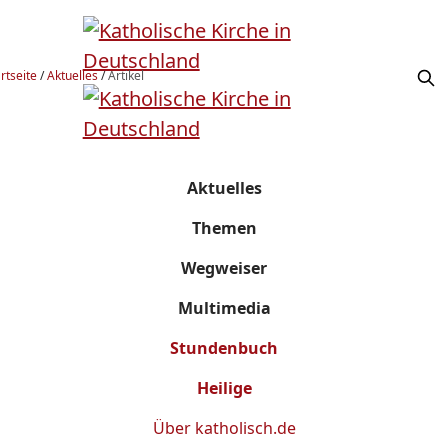
rtseite
/
Aktuelles
/
Artikel
Aktuelles
Themen
Wegweiser
Multimedia
Stundenbuch
Heilige
Über
katholisch.de