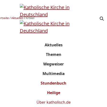
rtseite
/
Aktuelles
/
Artikel
Aktuelles
Themen
Wegweiser
Multimedia
Stundenbuch
Heilige
Über
katholisch.de