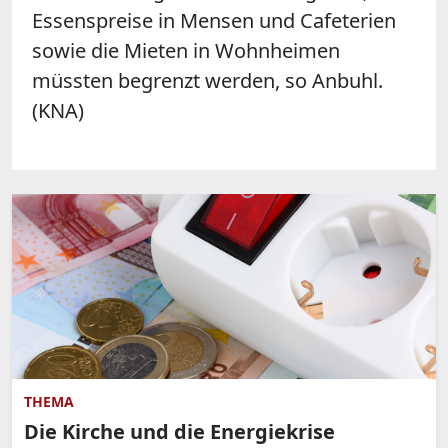
Essenspreise in Mensen und Cafeterien
sowie die Mieten in Wohnheimen
müssten begrenzt werden, so Anbuhl.
(KNA)
THEMA
Die Kirche und die Energiekrise