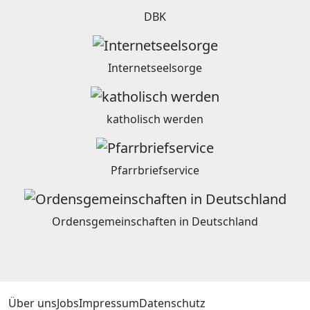
DBK
Internetseelsorge
katholisch werden
Pfarrbriefservice
Ordensgemeinschaften in Deutschland
Über uns
Jobs
Impressum
Datenschutz