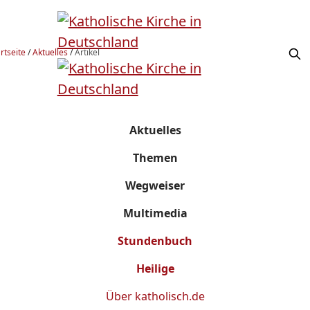
rtseite
/
Aktuelles
/
Artikel
Aktuelles
Themen
Wegweiser
Multimedia
Stundenbuch
Heilige
Über
katholisch.de