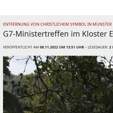
ENTFERNUNG VON CHRISTLICHEM SYMBOL IN MÜNSTER 
G7-Ministertreffen im Kloste
VERÖFFENTLICHT AM
08.11.2022 UM 13:51 UHR
– LESEDAUER:
2