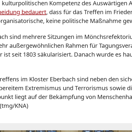
und kulturpolitischen Kompetenz des Auswärtigen
heidung bedauert
, dass für das Treffen im Frie
e organisatorische, keine politische Maßnahme g
bach sind mehrere Sitzungen im Mönchsrefektoriu
sehr außergewöhnlichen Rahmen für Tagungsverans
er ist seit 1803 säkularisiert. Danach wurde es ha
effens im Kloster Eberbach sind neben den sich
ereitem Extremismus und Terrorismus sowie d
punkt liegt auf der Bekämpfung von Menschenha
. (tmg/KNA)