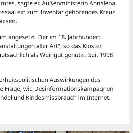
 Amtes, sagte er. Außenministerin Annalena
denssaal ein zum Inventar gehörendes Kreuz
ewesen.
m angesetzt. Der im 18. Jahrhundert
taltungen aller Art", so das Kloster
uptsächlich als Weingut genutzt. Seit 1998
erheitspolitischen Auswirkungen des
ie Frage, wie Desinformationskampagnen
ndel und Kindesmissbrauch im Internet.