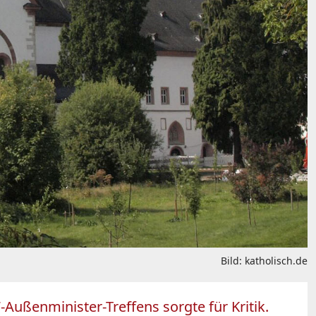
Bild: katholisch.de
ußenminister-Treffens sorgte für Kritik.