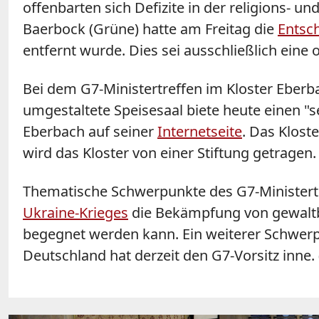
offenbarten sich Defizite in der religions- 
Baerbock (Grüne) hatte am Freitag die
Entsc
entfernt wurde. Dies sei ausschließlich ein
Bei dem G7-Ministertreffen im Kloster Eber
umgestaltete Speisesaal biete heute einen "
Eberbach auf seiner
Internetseite
. Das Klost
wird das Kloster von einer Stiftung getragen.
Thematische Schwerpunkte des G7-Ministertr
Ukraine-Krieges
die Bekämpfung von gewaltb
begegnet werden kann. Ein weiterer Schwer
Deutschland hat derzeit den G7-Vorsitz inne