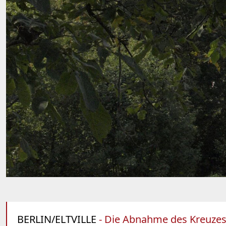
BERLIN/ELTVILLE
- Die Abnahme des Kreuzes 