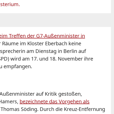
isterium.
eim Treffen der G7-Außenminister in
 Räume im Kloster Eberbach keine
sprecherin am Dienstag in Berlin auf
SPD) wird am 17. und 18. November ihre
au empfangen.
-Außenminister auf Kritik gestoßen,
 Hamers,
bezeichnete das Vorgehen als
r Thomas Söding. Durch die Kreuz-Entfernung