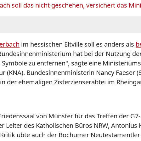
ch soll das nicht geschehen, versichert das Min
berbach
im hessischen Eltville soll es anders als
b
undesinnenministerium hat bei der Nutzung der
e Symbole zu entfernen", sagte eine Ministeriums
ur (KNA). Bundesinnenministerin Nancy Faeser (
in der ehemaligen Zisterzienserabtei im Rheing
Friedenssaal von Münster für das Treffen der G7
Der Leiter des Katholischen Büros NRW, Antonius
 Kritik übte auch der Bochumer Neutestamentle