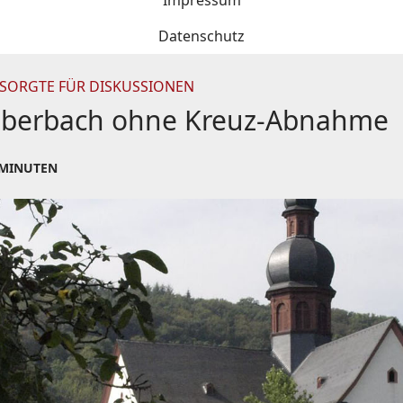
Impressum
Datenschutz
SORGTE FÜR DISKUSSIONEN
r Eberbach ohne Kreuz-Abnahme
 MINUTEN