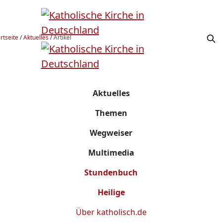
rtseite
/
Aktuelles
/
Artikel
Aktuelles
Themen
Wegweiser
Multimedia
Stundenbuch
Heilige
Über
katholisch.de