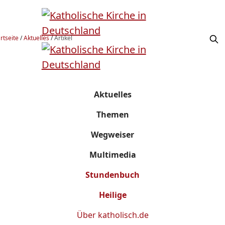
rtseite
/
Aktuelles
/
Artikel
Aktuelles
Themen
Wegweiser
Multimedia
Stundenbuch
Heilige
Über
katholisch.de