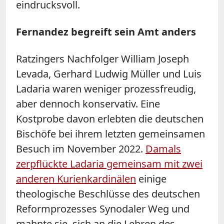
eindrucksvoll.
Fernandez begreift sein Amt anders
Ratzingers Nachfolger William Joseph
Levada, Gerhard Ludwig Müller und Luis
Ladaria waren weniger prozessfreudig,
aber dennoch konservativ. Eine
Kostprobe davon erlebten die deutschen
Bischöfe bei ihrem letzten gemeinsamen
Besuch im November 2022.
Damals
zerpflückte Ladaria gemeinsam mit zwei
anderen Kurienkardinälen
einige
theologische Beschlüsse des deutschen
Reformprozesses Synodaler Weg und
mahnte sie, sich an die Lehren des