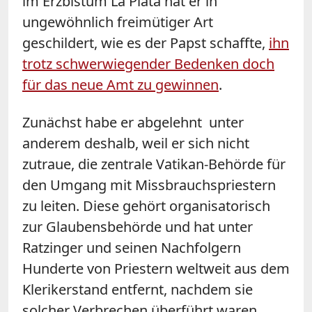
im Erzbistum La Plata hat er in
ungewöhnlich freimütiger Art
geschildert, wie es der Papst schaffte,
ihn
trotz schwerwiegender Bedenken doch
für das neue Amt zu gewinnen
.
Zunächst habe er abgelehnt unter
anderem deshalb, weil er sich nicht
zutraue, die zentrale Vatikan-Behörde für
den Umgang mit Missbrauchspriestern
zu leiten. Diese gehört organisatorisch
zur Glaubensbehörde und hat unter
Ratzinger und seinen Nachfolgern
Hunderte von Priestern weltweit aus dem
Klerikerstand entfernt, nachdem sie
solcher Verbrechen überführt waren.