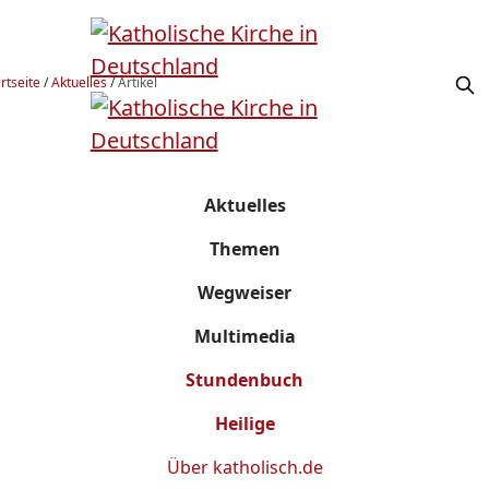
rtseite
/
Aktuelles
/
Artikel
Aktuelles
Themen
Wegweiser
Multimedia
Stundenbuch
Heilige
Über
katholisch.de