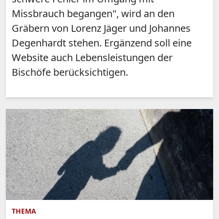
Missbrauch begangen", wird an den
Gräbern von Lorenz Jäger und Johannes
Degenhardt stehen. Ergänzend soll eine
Website auch Lebensleistungen der
Bischöfe berücksichtigen.
THEMA