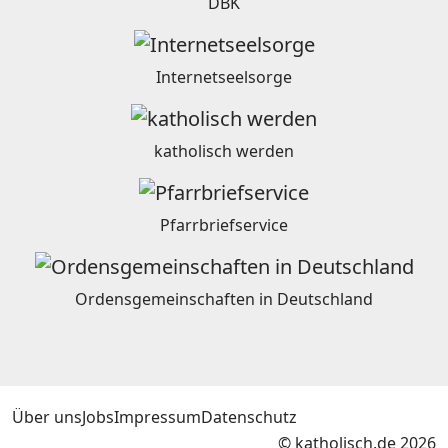
DBK
Internetseelsorge
katholisch werden
Pfarrbriefservice
Ordensgemeinschaften in Deutschland
Über uns
Jobs
Impressum
Datenschutz
© katholisch.de 2026