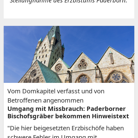
Stellungnahme des Erzbistums Paderborn.
Vom Domkapitel verfasst und von
Betroffenen angenommen
Umgang mit Missbrauch: Paderborner
Bischofsgräber bekommen Hinweistext
"Die hier beigesetzten Erzbischöfe haben
schwere Fehler im Umgang mit