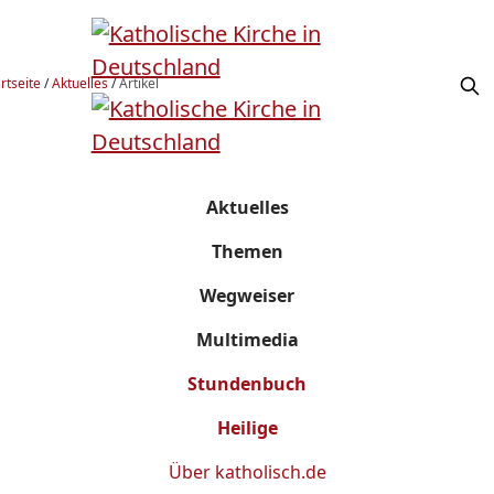
rtseite
/
Aktuelles
/
Artikel
Aktuelles
Themen
Wegweiser
Multimedia
Stundenbuch
Heilige
Über
katholisch.de