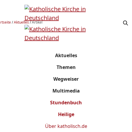
rtseite
/
Aktuelles
/
Artikel
Aktuelles
Themen
Wegweiser
Multimedia
Stundenbuch
Heilige
Über
katholisch.de