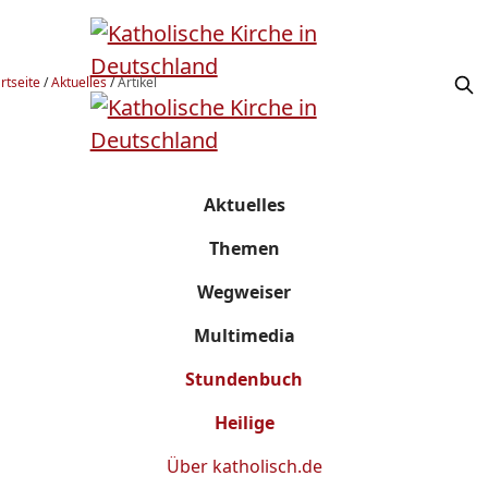
rtseite
/
Aktuelles
/
Artikel
Aktuelles
Themen
Wegweiser
Multimedia
Stundenbuch
Heilige
Über
katholisch.de