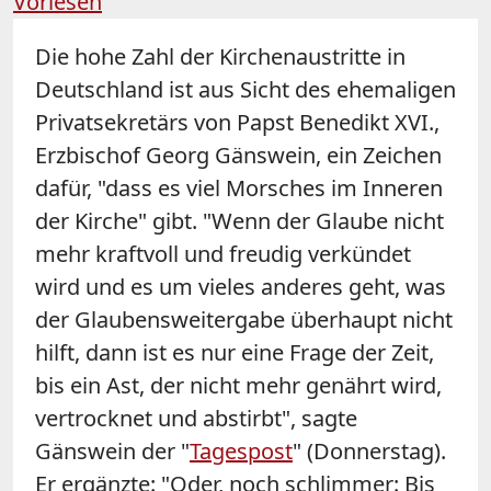
Vorlesen
Die hohe Zahl der Kirchenaustritte in
Deutschland ist aus Sicht des ehemaligen
Privatsekretärs von Papst Benedikt XVI.,
Erzbischof Georg Gänswein, ein Zeichen
dafür, "dass es viel Morsches im Inneren
der Kirche" gibt. "Wenn der Glaube nicht
mehr kraftvoll und freudig verkündet
wird und es um vieles anderes geht, was
der Glaubensweitergabe überhaupt nicht
hilft, dann ist es nur eine Frage der Zeit,
bis ein Ast, der nicht mehr genährt wird,
vertrocknet und abstirbt", sagte
Gänswein der "
Tagespost
" (Donnerstag).
Er ergänzte: "Oder, noch schlimmer: Bis