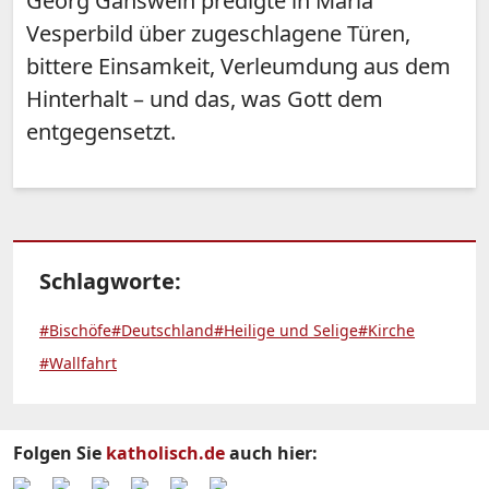
Georg Gänswein predigte in Maria
Vesperbild über zugeschlagene Türen,
bittere Einsamkeit, Verleumdung aus dem
Hinterhalt – und das, was Gott dem
entgegensetzt.
Schlagworte:
#Bischöfe
#Deutschland
#Heilige und Selige
#Kirche
#Wallfahrt
Folgen Sie
katholisch.de
auch hier: