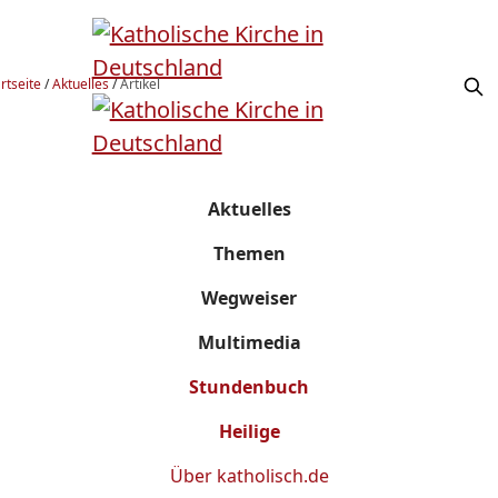
rtseite
/
Aktuelles
/
Artikel
Aktuelles
Themen
Wegweiser
Multimedia
Stundenbuch
Heilige
Über
katholisch.de