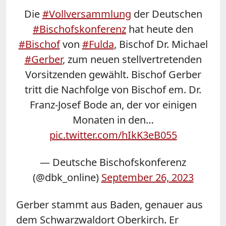
Die
#Vollversammlung
der Deutschen
#Bischofskonferenz
hat heute den
#Bischof
von
#Fulda
, Bischof Dr. Michael
#Gerber
, zum neuen stellvertretenden
Vorsitzenden gewählt. Bischof Gerber
tritt die Nachfolge von Bischof em. Dr.
Franz-Josef Bode an, der vor einigen
Monaten in den…
pic.twitter.com/hIkK3eB055
— Deutsche Bischofskonferenz
(@dbk_online)
September 26, 2023
Gerber stammt aus Baden, genauer aus
dem Schwarzwaldort Oberkirch. Er