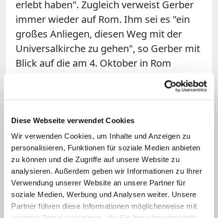
erlebt haben". Zugleich verweist Gerber
immer wieder auf Rom. Ihm sei es "ein
großes Anliegen, diesen Weg mit der
Universalkirche zu gehen", so Gerber mit
Blick auf die am 4. Oktober in Rom
beginnende Weltsynode.
Diese Webseite verwendet Cookies
Wir verwenden Cookies, um Inhalte und Anzeigen zu
personalisieren, Funktionen für soziale Medien anbieten
zu können und die Zugriffe auf unsere Website zu
analysieren. Außerdem geben wir Informationen zu Ihrer
Verwendung unserer Website an unsere Partner für
Bild: © KNA/Dominik Wolf (Archivbild)
soziale Medien, Werbung und Analysen weiter. Unsere
Partner führen diese Informationen möglicherweise mit
Er wolle sich bemühen, "zu vermitteln, zu
weiteren Daten zusammen, die Sie ihnen bereitgestellt