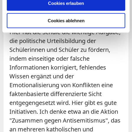
Cookies erlauben
Antisemitismus noch intensiver führen
als bislang.
Cookies ablehnen
Hier hat die Schule die wichtige Aufgabe,
die politische Urteilsbildung der
Schülerinnen und Schüler zu fördern,
indem einseitige oder falsche
Informationen korrigiert, fehlendes
Wissen ergänzt und der
Emotionalisierung von Konflikten eine
faktenbasierte differenzierte Sicht
entgegengesetzt wird. Hier gibt es gute
Initiativen. Ich denke etwa an die Aktion
"Zusammen gegen Antisemitismus", das
an mehreren katholischen und