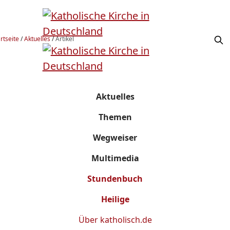
rtseite
/
Aktuelles
/
Artikel
Aktuelles
Themen
Wegweiser
Multimedia
Stundenbuch
Heilige
Über
katholisch.de