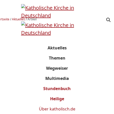
rtseite
/
Aktuelles
/
Artikel
Aktuelles
Themen
Wegweiser
Multimedia
Stundenbuch
Heilige
Über
katholisch.de