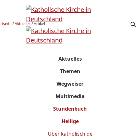
rtseite
/
Aktuelles
/
Artikel
Aktuelles
Themen
Wegweiser
Multimedia
Stundenbuch
Heilige
Über
katholisch.de