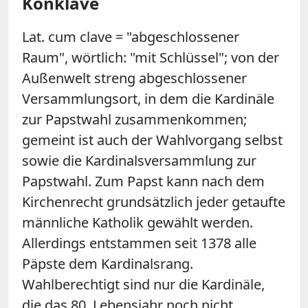
Konklave
Lat. cum clave = "abgeschlossener
Raum", wörtlich: "mit Schlüssel"; von der
Außenwelt streng abgeschlossener
Versammlungsort, in dem die Kardinäle
zur Papstwahl zusammenkommen;
gemeint ist auch der Wahlvorgang selbst
sowie die Kardinalsversammlung zur
Papstwahl. Zum Papst kann nach dem
Kirchenrecht grundsätzlich jeder getaufte
männliche Katholik gewählt werden.
Allerdings entstammen seit 1378 alle
Päpste dem Kardinalsrang.
Wahlberechtigt sind nur die Kardinäle,
die das 80. Lebensjahr noch nicht