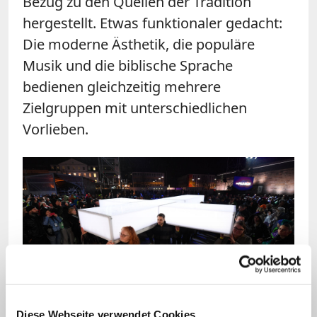
Bezug zu den Quellen der Tradition
hergestellt. Etwas funktionaler gedacht:
Die moderne Ästhetik, die populäre
Musik und die biblische Sprache
bedienen gleichzeitig mehrere
Zielgruppen mit unterschiedlichen
Vorlieben.
Bild: © picture alliance/dpa | Swen Pförtner
Diese Webseite verwendet Cookies