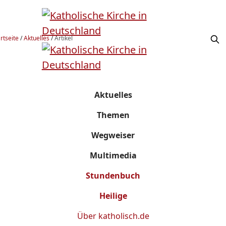
rtseite
/
Aktuelles
/
Artikel
Aktuelles
Themen
Wegweiser
Multimedia
Stundenbuch
Heilige
Über
katholisch.de