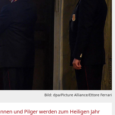
Bild: dpa/Picture Alliance/Ettore Ferrari
nnen und Pilger werden zum Heiligen Jahr