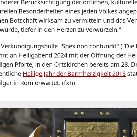
nderer Berücksichtigung der örtlichen, kulturell
urellen Besonderheiten eines jeden Volkes angepas
hen Botschaft wirksam zu vermitteln und das Ve
wurde, tiefer in den Herzen zu verwurzeln."
Verkündigungsbulle "Spes non confundit" ("Die 
innt an Heiligabend 2024 mit der Öffnung der He
igen Pforte, in den Ortskirchen bereits am 28. D
dentliche
Heilige Jahr der Barmherzigkeit 2015
sta
lger in Rom erwartet. (fxn)