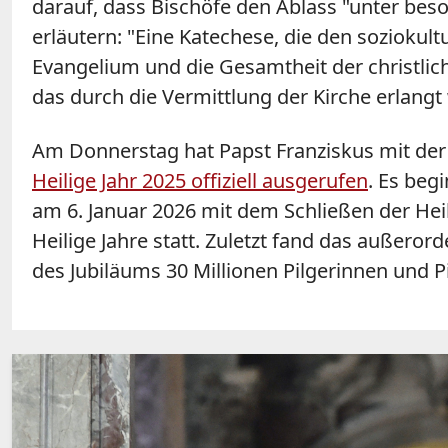
darauf, dass Bischöfe den Ablass "unter beso
erläutern: "Eine Katechese, die den soziokult
Evangelium und die Gesamtheit der christlic
das durch die Vermittlung der Kirche erlangt 
Am Donnerstag hat Papst Franziskus mit der 
Heilige Jahr 2025 offiziell ausgerufen
. Es beg
am 6. Januar 2026 mit dem Schließen der Heil
Heilige Jahre statt. Zuletzt fand das außeror
des Jubiläums 30 Millionen Pilgerinnen und Pi