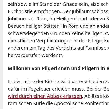
sein sowie im Stand der Gnade sein, also s
Eucharistie empfangen. Der Jubiläumsablass w
Jubiläums in Rom, im Heiligen Land oder zu
Besuch heiliger Stätten" in Rom und an ande
schwerwiegenden Gründen keine heiligen Stät
dienstlichen Verpflichtungen in der Pflege, 
anderem ein Tag des Verzichts auf "sinnlose 
hervorgerufen werden)".
Millionen von Pilgerinnen und Pilgern in
In der Lehre der Kirche wird unterschieden z
dafür im Fegefeuer erleiden muss. Bei der Be
wird durch einen Ablass erlassen
. Ablässe k
römischen Kurie die Apostolische Pönitentia