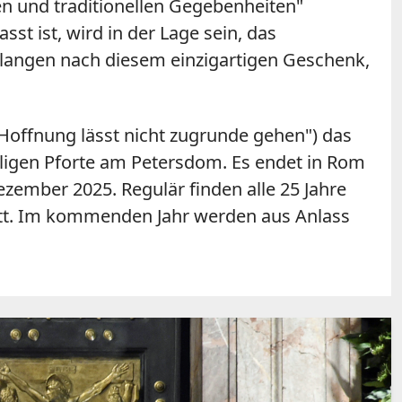
en und traditionellen Gegebenheiten"
st ist, wird in der Lage sein, das
rlangen nach diesem einzigartigen Geschenk,
Hoffnung lässt nicht zugrunde gehen") das
iligen Pforte am Petersdom. Es endet in Rom
ezember 2025. Regulär finden alle 25 Jahre
tt. Im kommenden Jahr werden aus Anlass