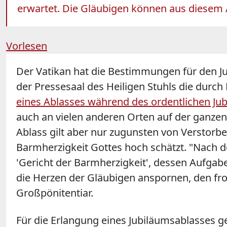
erwartet. Die Gläubigen können aus diesem Anl
Vorlesen
Der Vatikan hat die Bestimmungen für den Ju
der Pressesaal des Heiligen Stuhls die durch
eines Ablasses während des ordentlichen Jub
auch an vielen anderen Orten auf der ganze
Ablass gilt aber nur zugunsten von Verstorb
Barmherzigkeit Gottes hoch schätzt. "Nach de
'Gericht der Barmherzigkeit', dessen Aufgabe
die Herzen der Gläubigen anspornen, den f
Großpönitentiar.
Für die Erlangung eines Jubiläumsablasses 