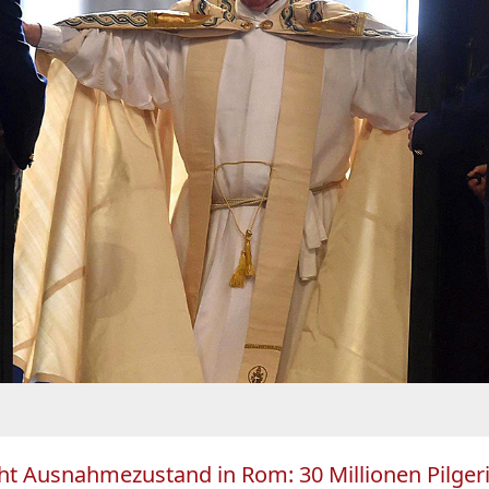
t Ausnahmezustand in Rom: 30 Millionen Pilgeri