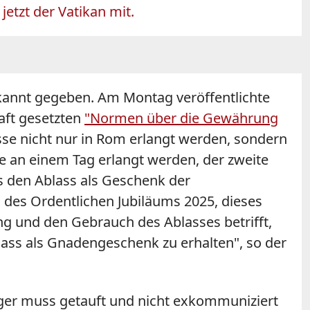
jetzt der Vatikan mit.
ekannt gegeben. Am Montag veröffentlichte
aft gesetzten
"Normen über die Gewährung
e nicht nur in Rom erlangt werden, sondern
 an einem Tag erlangt werden, der zweite
s den Ablass als Geschenk der
h des Ordentlichen Jubiläums 2025, dieses
ng und den Gebrauch des Ablasses betrifft,
ss als Gnadengeschenk zu erhalten", so der
ger muss getauft und nicht exkommuniziert