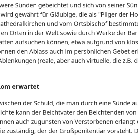
chwere Sünden gebeichtet und sich von seiner S
ird gewährt für Gläubige, die als "Pilger der Ho
 Kathedralkirchen und vom Ortsbischof bestimmt
ren Orten in der Welt sowie durch Werke der Bar
ten aufsuchen können, etwa aufgrund von klösterl
können den Ablass auch im persönlichen Gebet er
Ablenkungen (reale, aber auch virtuelle, die z.B.
 Rom erwartet
wischen der Schuld, die man durch eine Sünde auf 
ichte kann der Beichtvater den Beichtenden von 
önnen auch zugunsten von Verstorbenen erlangt 
rie zuständig, der der Großpönitentiar vorsteht