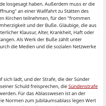
ünde losgesagt haben. Außerdem muss er die
ffnung" an einer Wallfahrt zu Stätten des
en Kirchen teilnehmen, für den "frommen
mherzigkeit und der Buße. Gläubige, die aus
icher Klausur, Alter, Krankheit, Haft oder
langen. Als Werk der Buße zählt unter
 durch die Medien und die sozialen Netzwerke
sich lädt, und der Strafe, die der Sünder
seiner Schuld freisprechen, die
Sündenstrafe
werden. Für das Ablasswesen ist an der
. Die Normen zum Jubiläumsablass legen Wert