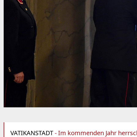
VATIKANSTADT
- Im kommenden Jahr herrsch