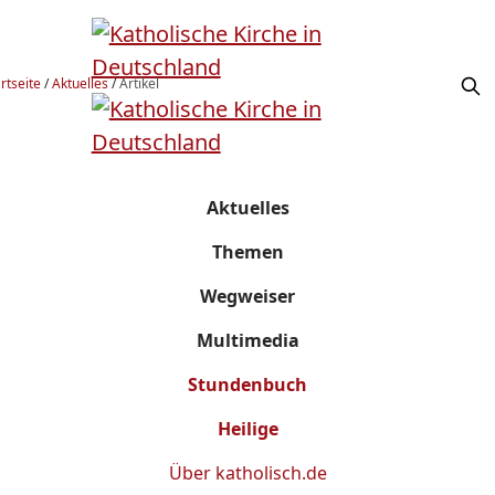
rtseite
/
Aktuelles
/
Artikel
Aktuelles
Themen
Wegweiser
Multimedia
Stundenbuch
Heilige
Über
katholisch.de