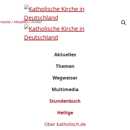
rtseite
/
Aktuelles
/
Artikel
Aktuelles
Themen
Wegweiser
Multimedia
Stundenbuch
Heilige
Über
katholisch.de