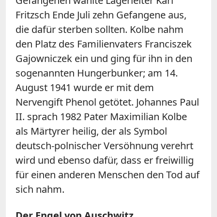
Gefangenen wählte Lagerleiter Karl
Fritzsch Ende Juli zehn Gefangene aus,
die dafür sterben sollten. Kolbe nahm
den Platz des Familienvaters Franciszek
Gajowniczek ein und ging für ihn in den
sogenannten Hungerbunker; am 14.
August 1941 wurde er mit dem
Nervengift Phenol getötet. Johannes Paul
II. sprach 1982 Pater Maximilian Kolbe
als Märtyrer heilig, der als Symbol
deutsch-polnischer Versöhnung verehrt
wird und ebenso dafür, dass er freiwillig
für einen anderen Menschen den Tod auf
sich nahm.
Der Engel von Auschwitz