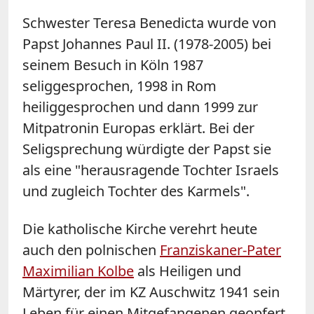
Schwester Teresa Benedicta wurde von
Papst Johannes Paul II. (1978-2005) bei
seinem Besuch in Köln 1987
seliggesprochen, 1998 in Rom
heiliggesprochen und dann 1999 zur
Mitpatronin Europas erklärt. Bei der
Seligsprechung würdigte der Papst sie
als eine "herausragende Tochter Israels
und zugleich Tochter des Karmels".
Die katholische Kirche verehrt heute
auch den polnischen
Franziskaner-Pater
Maximilian Kolbe
als Heiligen und
Märtyrer, der im KZ Auschwitz 1941 sein
Leben für einen Mitgefangenen geopfert