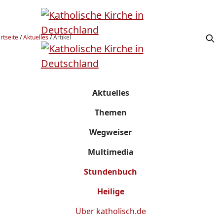
rtseite
/
Aktuelles
/
Artikel
Aktuelles
Themen
Wegweiser
Multimedia
Stundenbuch
Heilige
Über
katholisch.de