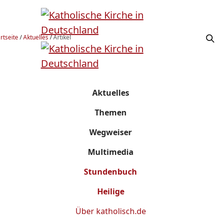
rtseite
/
Aktuelles
/
Artikel
Aktuelles
Themen
Wegweiser
Multimedia
Stundenbuch
Heilige
Über
katholisch.de