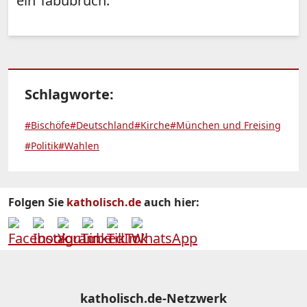
ein Tabubruch.
Schlagworte:
#Bischöfe
#Deutschland
#Kirche
#München und Freising
#Politik
#Wahlen
Folgen Sie
katholisch.de
auch hier:
katholisch.de-Netzwerk