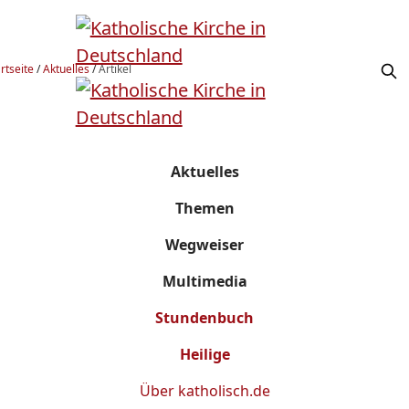
rtseite
/
Aktuelles
/
Artikel
Aktuelles
Themen
Wegweiser
Multimedia
Stundenbuch
Heilige
Über
katholisch.de