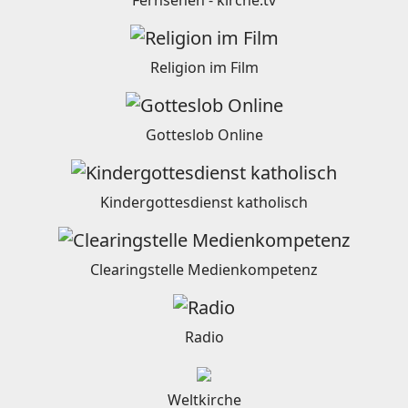
Fernsehen - kirche.tv
Religion im Film
Gotteslob Online
Kindergottesdienst katholisch
Clearingstelle Medienkompetenz
Radio
Weltkirche