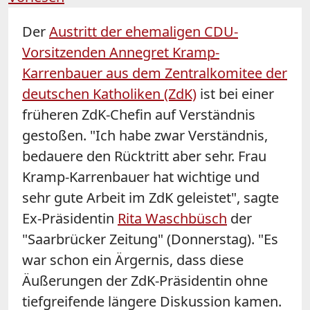
Der
Austritt der ehemaligen CDU-
Vorsitzenden Annegret Kramp-
Karrenbauer aus dem Zentralkomitee der
deutschen Katholiken (ZdK)
ist bei einer
früheren ZdK-Chefin auf Verständnis
gestoßen. "Ich habe zwar Verständnis,
bedauere den Rücktritt aber sehr. Frau
Kramp-Karrenbauer hat wichtige und
sehr gute Arbeit im ZdK geleistet", sagte
Ex-Präsidentin
Rita Waschbüsch
der
"Saarbrücker Zeitung" (Donnerstag). "Es
war schon ein Ärgernis, dass diese
Äußerungen der ZdK-Präsidentin ohne
tiefgreifende längere Diskussion kamen.