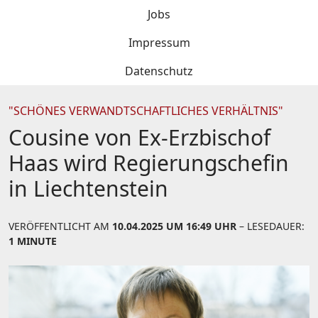
Jobs
Impressum
Datenschutz
"SCHÖNES VERWANDTSCHAFTLICHES VERHÄLTNIS"
Cousine von Ex-Erzbischof
Haas wird Regierungschefin
in Liechtenstein
VERÖFFENTLICHT AM
10.04.2025 UM 16:49 UHR
– LESEDAUER:
1 MINUTE