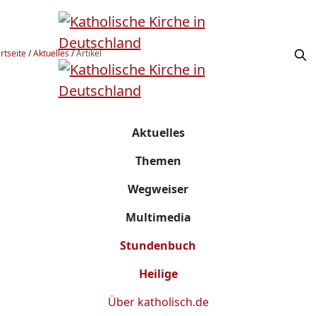
rtseite
/
Aktuelles
/
Artikel
Aktuelles
Themen
Wegweiser
Multimedia
Stundenbuch
Heilige
Über
katholisch.de