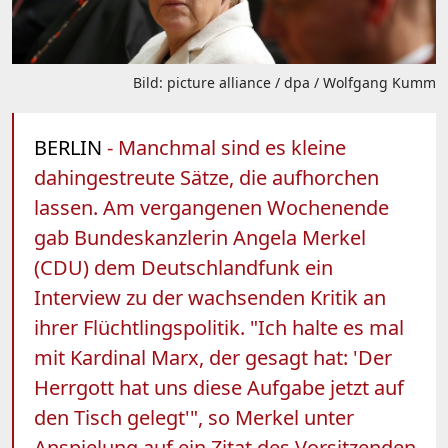
Bild: picture alliance / dpa / Wolfgang Kumm
BERLIN
- Manchmal sind es kleine
dahingestreute Sätze, die aufhorchen
lassen. Am vergangenen Wochenende
gab Bundeskanzlerin Angela Merkel
(CDU) dem Deutschlandfunk ein
Interview zu der wachsenden Kritik an
ihrer Flüchtlingspolitik. "Ich halte es mal
mit Kardinal Marx, der gesagt hat: 'Der
Herrgott hat uns diese Aufgabe jetzt auf
den Tisch gelegt'", so Merkel unter
Anspielung auf ein Zitat des Vorsitzenden