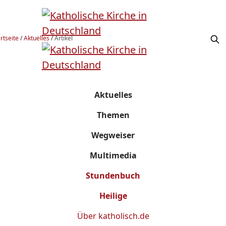
rtseite
/
Aktuelles
/
Artikel
Aktuelles
Themen
Wegweiser
Multimedia
Stundenbuch
Heilige
Über
katholisch.de