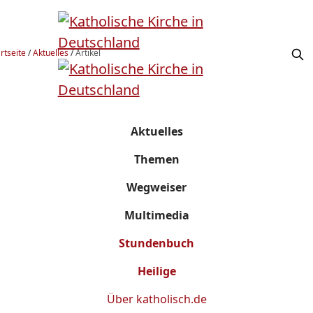
rtseite
/
Aktuelles
/
Artikel
Aktuelles
Themen
Wegweiser
Multimedia
Stundenbuch
Heilige
Über
katholisch.de