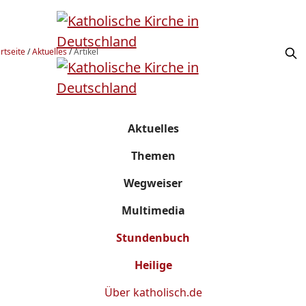
rtseite
/
Aktuelles
/
Artikel
Aktuelles
Themen
Wegweiser
Multimedia
Stundenbuch
Heilige
Über
katholisch.de