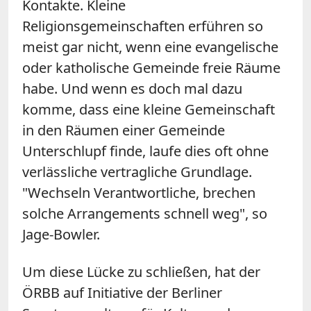
Kontakte. Kleine
Religionsgemeinschaften erführen so
meist gar nicht, wenn eine evangelische
oder katholische Gemeinde freie Räume
habe. Und wenn es doch mal dazu
komme, dass eine kleine Gemeinschaft
in den Räumen einer Gemeinde
Unterschlupf finde, laufe dies oft ohne
verlässliche vertragliche Grundlage.
"Wechseln Verantwortliche, brechen
solche Arrangements schnell weg", so
Jage-Bowler.
Um diese Lücke zu schließen, hat der
ÖRBB auf Initiative der Berliner