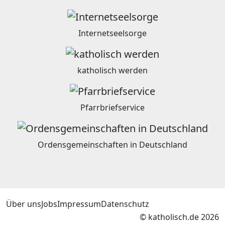
Internetseelsorge
katholisch werden
Pfarrbriefservice
Ordensgemeinschaften in Deutschland
Über uns
Jobs
Impressum
Datenschutz
© katholisch.de 2026