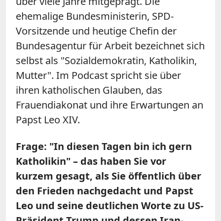
über viele Jahre mitgeprägt. Die
ehemalige Bundesministerin, SPD-
Vorsitzende und heutige Chefin der
Bundesagentur für Arbeit bezeichnet sich
selbst als "Sozialdemokratin, Katholikin,
Mutter". Im Podcast spricht sie über
ihren katholischen Glauben, das
Frauendiakonat und ihre Erwartungen an
Papst Leo XIV.
Frage: "In diesen Tagen bin ich gern
Katholikin" – das haben Sie vor
kurzem gesagt, als Sie öffentlich über
den Frieden nachgedacht und Papst
Leo und seine deutlichen Worte zu US-
Präsident Trump und dessen Iran-