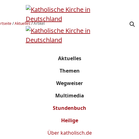
rtseite
/
Aktuelles
/
Artikel
Aktuelles
Themen
Wegweiser
Multimedia
Stundenbuch
Heilige
Über
katholisch.de