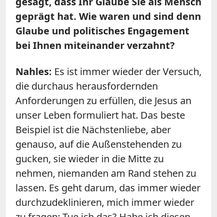
gesagt, dass Ihr Glaube Sie als Mensch
geprägt hat. Wie waren und sind denn
Glaube und politisches Engagement
bei Ihnen miteinander verzahnt?
Nahles:
Es ist immer wieder der Versuch,
die durchaus herausfordernden
Anforderungen zu erfüllen, die Jesus an
unser Leben formuliert hat. Das beste
Beispiel ist die Nächstenliebe, aber
genauso, auf die Außenstehenden zu
gucken, sie wieder in die Mitte zu
nehmen, niemanden am Rand stehen zu
lassen. Es geht darum, das immer wieder
durchzudeklinieren, mich immer wieder
zu fragen: Tue ich das? Habe ich diesen