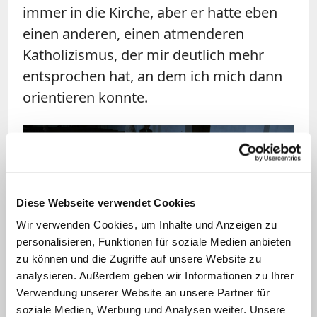
immer in die Kirche, aber er hatte eben
einen anderen, einen atmenderen
Katholizismus, der mir deutlich mehr
entsprochen hat, an dem ich mich dann
orientieren konnte.
Diese Webseite verwendet Cookies
Wir verwenden Cookies, um Inhalte und Anzeigen zu
personalisieren, Funktionen für soziale Medien anbieten
Bild: © Andrea Göppel
zu können und die Zugriffe auf unsere Website zu
analysieren. Außerdem geben wir Informationen zu Ihrer
"Ich bin auch sehr gläubig erzogen worden. Meine
Verwendung unserer Website an unsere Partner für
Oma war da sehr wichtig. Sie hatte wirklich eine
soziale Medien, Werbung und Analysen weiter. Unsere