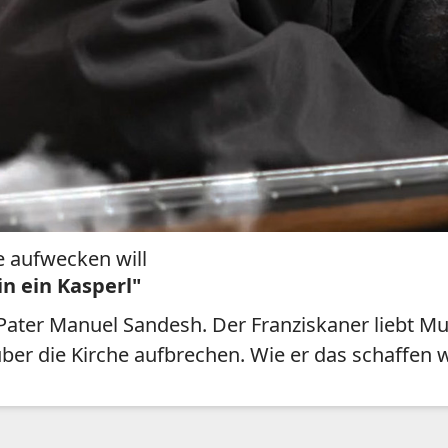
 aufwecken will
n ein Kasperl"
ter Manuel Sandesh. Der Franziskaner liebt Mus
er die Kirche aufbrechen. Wie er das schaffen wil