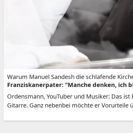
Warum Manuel Sandesh die schlafende Kirche
Franziskanerpater: "Manche denken, ich bi
Ordensmann, YouTuber und Musiker: Das ist Pa
Gitarre. Ganz nebenbei möchte er Vorurteile üb