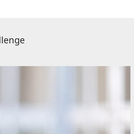
llenge