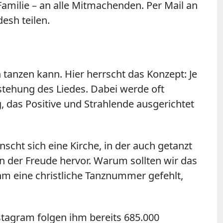
milie – an alle Mitmachenden. Per Mail an
esh teilen.
tanzen kann. Hier herrscht das Konzept: Je
tstehung des Liedes. Dabei werde oft
, das Positive und Strahlende ausgerichtet
scht sich eine Kirche, in der auch getanzt
on der Freude hervor. Warum sollten wir das
hm eine christliche Tanznummer gefehlt,
stagram folgen ihm bereits 685.000