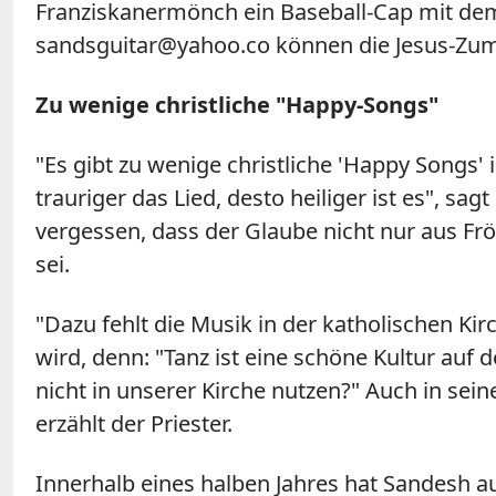
Franziskanermönch ein Baseball-Cap mit dem
sandsguitar@yahoo.co können die Jesus-Zumba
Zu wenige christliche "Happy-Songs"
"Es gibt zu wenige christliche 'Happy Songs
trauriger das Lied, desto heiliger ist es", s
vergessen, dass der Glaube nicht nur aus Fr
sei.
"Dazu fehlt die Musik in der katholischen Ki
wird, denn: "Tanz ist eine schöne Kultur auf
nicht in unserer Kirche nutzen?" Auch in se
erzählt der Priester.
Innerhalb eines halben Jahres hat Sandesh a