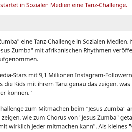
startet in Sozialen Medien eine Tanz-Challenge.
 Zumba" eine Tanz-Challenge in Sozialen Medien.
sus Zumba" mit afrikanischen Rhythmen veröffe
 aufgenommen.
dia-Stars mit 9,1 Millionen Instagram-Followern
die Kids mit ihrem Tanz genau das zeigen, was er
der können."
-Challenge zum Mitmachen beim "Jesus Zumba" anim
ie zeigen, wie zum Chorus von "Jesus Zumba" get
amit wirklich jeder mitmachen kann". Als kleines 