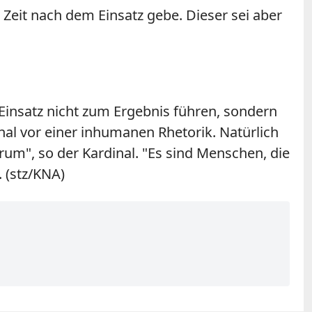
e Zeit nach dem Einsatz gebe. Dieser sei aber
r Einsatz nicht zum Ergebnis führen, sondern
nal vor einer inhumanen Rhetorik. Natürlich
rum", so der Kardinal. "Es sind Menschen, die
 (stz/KNA)