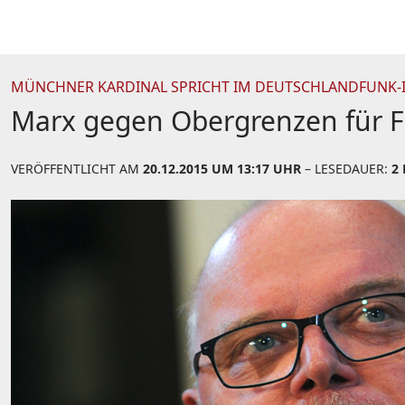
MÜNCHNER KARDINAL SPRICHT IM DEUTSCHLANDFUNK-I
Marx gegen Obergrenzen für F
VERÖFFENTLICHT AM
20.12.2015 UM 13:17 UHR
– LESEDAUER:
2