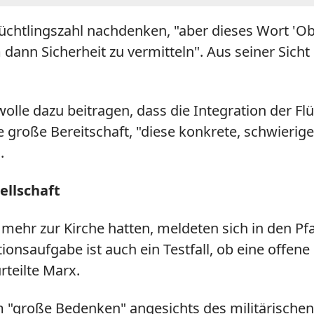
tlingszahl nachdenken, "aber dieses Wort 'Oberg
dann Sicherheit zu vermitteln". Aus seiner Sicht 
olle dazu beitragen, dass die Integration der Flü
oße Bereitschaft, "diese konkrete, schwierige Situ
.
sellschaft
 mehr zur Kirche hatten, meldeten sich in den Pf
ionsaufgabe ist auch ein Testfall, ob eine offene
urteilte Marx.
m "große Bedenken" angesichts des militärische