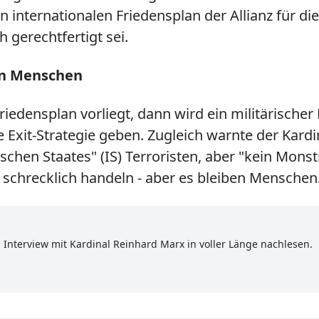
n internationalen Friedensplan der Allianz für di
 gerechtfertigt sei.
ben Menschen
Friedensplan vorliegt, dann wird ein militärische
Exit-Strategie geben. Zugleich warnte der Kardi
schen Staates" (IS) Terroristen, aber "kein Monst
schrecklich handeln - aber es bleiben Menschen.
 Interview mit Kardinal Reinhard Marx in voller Länge nachlesen.