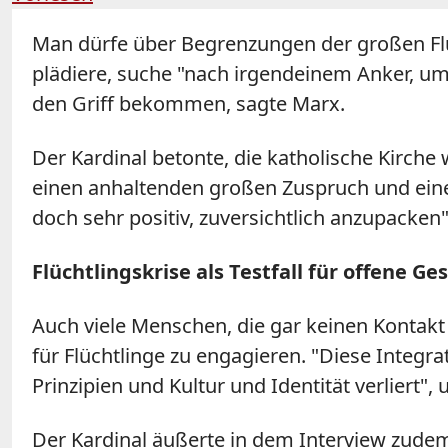
Man dürfe über Begrenzungen der großen Flüch
plädiere, suche "nach irgendeinem Anker, um 
den Griff bekommen, sagte Marx.
Der Kardinal betonte, die katholische Kirche w
einen anhaltenden großen Zuspruch und eine gr
doch sehr positiv, zuversichtlich anzupacken"
Flüchtlingskrise als Testfall für offene Ge
Auch viele Menschen, die gar keinen Kontakt
für Flüchtlinge zu engagieren. "Diese Integrat
Prinzipien und Kultur und Identität verliert", 
Der Kardinal äußerte in dem Interview zude