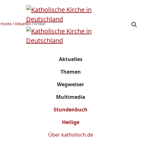
rtseite
/
Aktuelles
/
Artikel
Aktuelles
Themen
Wegweiser
Multimedia
Stundenbuch
Heilige
Über
katholisch.de