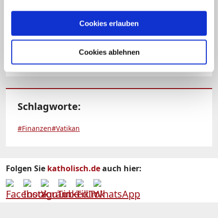
seine Unschuld betont. Seine Anwälte
kündigten an, wegen der
Cookies erlauben
Bewährungsstrafe in Berufung gehen zu
wollen. (dpa)
Cookies ablehnen
Schlagworte:
#Finanzen
#Vatikan
Folgen Sie
katholisch.de
auch hier: