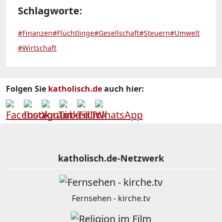
Schlagworte:
#Finanzen
#Flüchtlinge
#Gesellschaft
#Steuern
#Umwelt
#Wirtschaft
Folgen Sie
katholisch.de
auch hier:
katholisch.de-Netzwerk
Fernsehen - kirche.tv