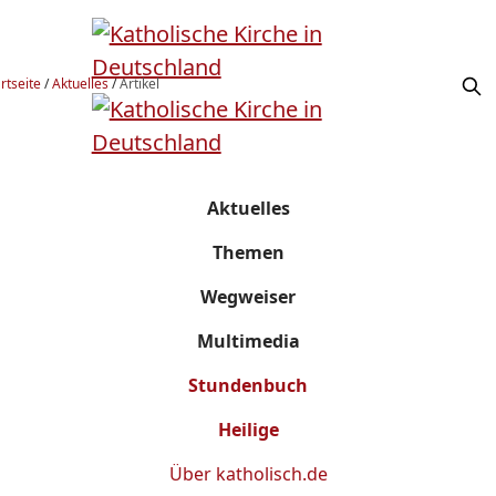
rtseite
/
Aktuelles
/
Artikel
Aktuelles
Themen
Wegweiser
Multimedia
Stundenbuch
Heilige
Über
katholisch.de