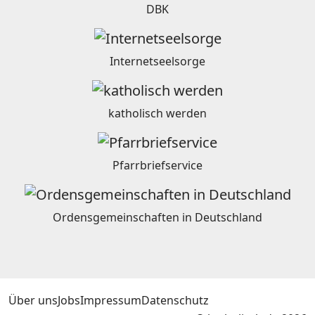
DBK
Internetseelsorge
katholisch werden
Pfarrbriefservice
Ordensgemeinschaften in Deutschland
Über uns
Jobs
Impressum
Datenschutz