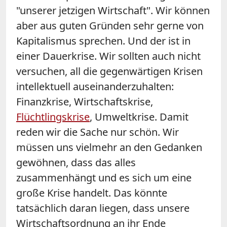
"unserer jetzigen Wirtschaft". Wir können
aber aus guten Gründen sehr gerne von
Kapitalismus sprechen. Und der ist in
einer Dauerkrise. Wir sollten auch nicht
versuchen, all die gegenwärtigen Krisen
intellektuell auseinanderzuhalten:
Finanzkrise, Wirtschaftskrise,
Flüchtlingskrise
, Umweltkrise. Damit
reden wir die Sache nur schön. Wir
müssen uns vielmehr an den Gedanken
gewöhnen, dass das alles
zusammenhängt und es sich um eine
große Krise handelt. Das könnte
tatsächlich daran liegen, dass unsere
Wirtschaftsordnung an ihr Ende