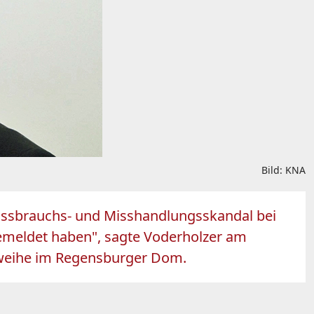
Bild: KNA
issbrauchs- und Misshandlungsskandal bei
 gemeldet haben", sagte Voderholzer am
fsweihe im Regensburger Dom.