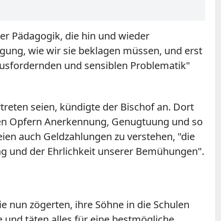
der Pädagogik, die hin und wieder
tigung, wie wir sie beklagen müssen, und erst
erausfordernden und sensiblen Problematik"
treten seien, kündigte der Bischof an. Dort
, den Opfern Anerkennung, Genugtuung und so
eien auch Geldzahlungen zu verstehen, "die
ung und der Ehrlichkeit unserer Bemühungen".
e nun zögerten, ihre Söhne in die Schulen
 und täten alles für eine bestmögliche