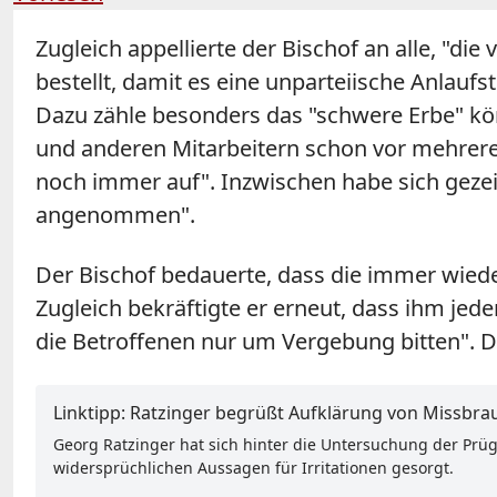
Zugleich appellierte der Bischof an alle, "die 
bestellt, damit es eine unparteiische Anlaufs
Dazu zähle besonders das "schwere Erbe" kör
und anderen Mitarbeitern schon vor mehrere
noch immer auf". Inzwischen habe sich gezei
angenommen".
Der Bischof bedauerte, dass die immer wie
Zugleich bekräftigte er erneut, dass ihm jed
die Betroffenen nur um Vergebung bitten". D
Linktipp: Ratzinger begrüßt Aufklärung von Missbr
Georg Ratzinger hat sich hinter die Untersuchung der Prü
widersprüchlichen Aussagen für Irritationen gesorgt.